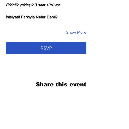
Etkinlik yaklaşık 3 saat sürüyor.
İnisiyatif Farkıyla Neler Dahil?
Show More
RSVP
Share this event
فرم را پر کنید. ما به زودی برمی گردیم