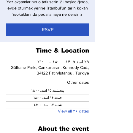
Yaz akşamlarının o tatlı serinliği başladığında,
evde oturmak yerine İstanbul’un tarih kokan
sokaklarında pedallamaya ne dersiniz?
RSVP
Time & Location
۲۹ اسد ۱۴۰۵، ۱۸:۰۰ – ۲۱:۰۰
Gülhane Parkı, Cankurtaran, Kennedy Cad.,
34122 Fatih/İstanbul, Türkiye
Other dates
پنجشنبه ۱۵ اسد، ۱۸:۰۰
جمعه ۱۶ اسد، ۱۸:۰۰
شنبه ۱۷ اسد، ۱۸:۰۰
View all ۲۶ dates
About the event