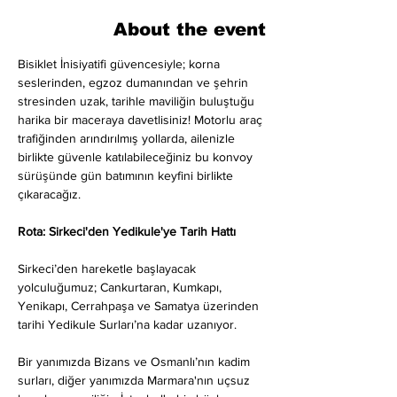
About the event
Bisiklet İnisiyatifi güvencesiyle; korna 
seslerinden, egzoz dumanından ve şehrin 
stresinden uzak, tarihle maviliğin buluştuğu 
harika bir maceraya davetlisiniz! Motorlu araç 
trafiğinden arındırılmış yollarda, ailenizle 
birlikte güvenle katılabileceğiniz bu konvoy 
sürüşünde gün batımının keyfini birlikte 
çıkaracağız.
Rota: Sirkeci'den Yedikule'ye Tarih Hattı
Sirkeci’den hareketle başlayacak 
yolculuğumuz; Cankurtaran, Kumkapı, 
Yenikapı, Cerrahpaşa ve Samatya üzerinden 
tarihi Yedikule Surları’na kadar uzanıyor.
Bir yanımızda Bizans ve Osmanlı’nın kadim 
surları, diğer yanımızda Marmara'nın uçsuz 