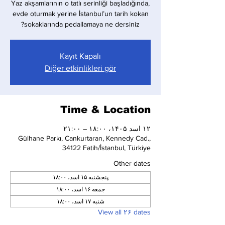
Yaz akşamlarının o tatlı serinliği başladığında,
evde oturmak yerine İstanbul’un tarih kokan
sokaklarında pedallamaya ne dersiniz?
Kayıt Kapalı
Diğer etkinlikleri gör
Time & Location
۱۲ اسد ۱۴۰۵، ۱۸:۰۰ – ۲۱:۰۰
Gülhane Parkı, Cankurtaran, Kennedy Cad.,
34122 Fatih/İstanbul, Türkiye
Other dates
پنجشنبه ۱۵ اسد، ۱۸:۰۰
جمعه ۱۶ اسد، ۱۸:۰۰
شنبه ۱۷ اسد، ۱۸:۰۰
View all ۲۶ dates