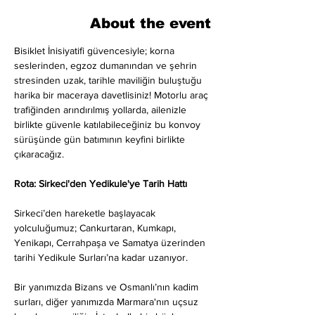
About the event
Bisiklet İnisiyatifi güvencesiyle; korna 
seslerinden, egzoz dumanından ve şehrin 
stresinden uzak, tarihle maviliğin buluştuğu 
harika bir maceraya davetlisiniz! Motorlu araç 
trafiğinden arındırılmış yollarda, ailenizle 
birlikte güvenle katılabileceğiniz bu konvoy 
sürüşünde gün batımının keyfini birlikte 
çıkaracağız.
Rota: Sirkeci'den Yedikule'ye Tarih Hattı
Sirkeci’den hareketle başlayacak 
yolculuğumuz; Cankurtaran, Kumkapı, 
Yenikapı, Cerrahpaşa ve Samatya üzerinden 
tarihi Yedikule Surları’na kadar uzanıyor.
Bir yanımızda Bizans ve Osmanlı’nın kadim 
surları, diğer yanımızda Marmara'nın uçsuz 