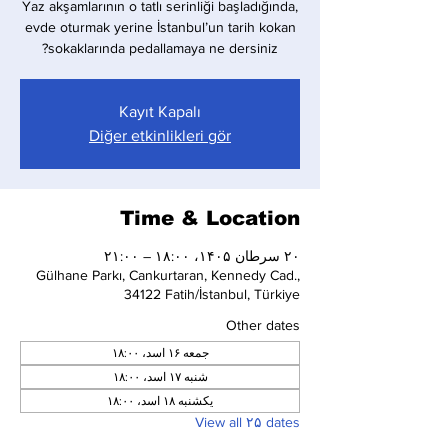
Yaz akşamlarının o tatlı serinliği başladığında,
evde oturmak yerine İstanbul’un tarih kokan
sokaklarında pedallamaya ne dersiniz?
Kayıt Kapalı
Diğer etkinlikleri gör
Time & Location
۲۰ سرطان ۱۴۰۵، ۱۸:۰۰ – ۲۱:۰۰
Gülhane Parkı, Cankurtaran, Kennedy Cad.,
34122 Fatih/İstanbul, Türkiye
Other dates
جمعه ۱۶ اسد، ۱۸:۰۰
شنبه ۱۷ اسد، ۱۸:۰۰
یکشنبه ۱۸ اسد، ۱۸:۰۰
View all ۲۵ dates