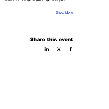
Show More
Share this event
فرم را پر کنید. ما به زودی برمی گردیم
isim, soyisim
Telefon