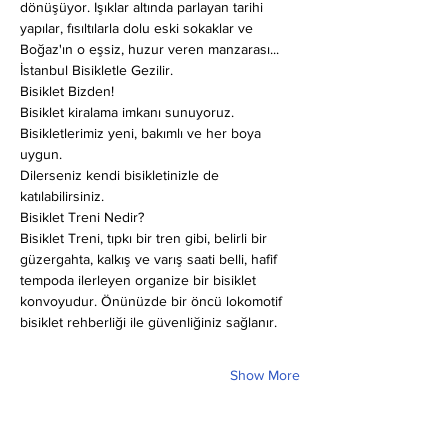
dönüşüyor. Işıklar altında parlayan tarihi 
yapılar, fısıltılarla dolu eski sokaklar ve 
Boğaz'ın o eşsiz, huzur veren manzarası... 
İstanbul Bisikletle Gezilir.
Bisiklet Bizden!
Bisiklet kiralama imkanı sunuyoruz. 
Bisikletlerimiz yeni, bakımlı ve her boya 
uygun.
Dilerseniz kendi bisikletinizle de 
katılabilirsiniz.
Bisiklet Treni Nedir?
Bisiklet Treni, tıpkı bir tren gibi, belirli bir 
güzergahta, kalkış ve varış saati belli, hafif 
tempoda ilerleyen organize bir bisiklet 
konvoyudur. Önünüzde bir öncü lokomotif 
bisiklet rehberliği ile güvenliğiniz sağlanır.
Show More