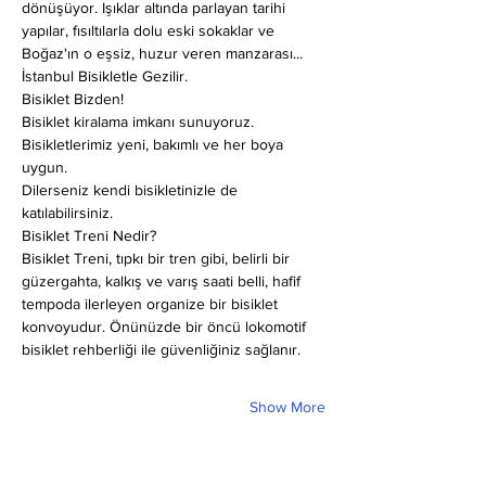
dönüşüyor. Işıklar altında parlayan tarihi 
yapılar, fısıltılarla dolu eski sokaklar ve 
Boğaz'ın o eşsiz, huzur veren manzarası... 
İstanbul Bisikletle Gezilir.
Bisiklet Bizden!
Bisiklet kiralama imkanı sunuyoruz. 
Bisikletlerimiz yeni, bakımlı ve her boya 
uygun.
Dilerseniz kendi bisikletinizle de 
katılabilirsiniz.
Bisiklet Treni Nedir?
Bisiklet Treni, tıpkı bir tren gibi, belirli bir 
güzergahta, kalkış ve varış saati belli, hafif 
tempoda ilerleyen organize bir bisiklet 
konvoyudur. Önünüzde bir öncü lokomotif 
bisiklet rehberliği ile güvenliğiniz sağlanır.
Show More