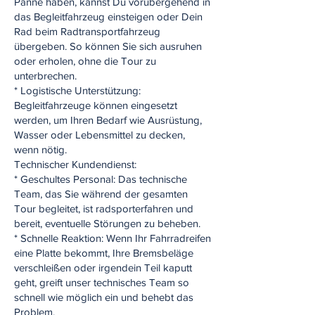
Panne haben, kannst Du vorübergehend in
das Begleitfahrzeug einsteigen oder Dein
Rad beim Radtransportfahrzeug
übergeben. So können Sie sich ausruhen
oder erholen, ohne die Tour zu
unterbrechen.
* Logistische Unterstützung:
Begleitfahrzeuge können eingesetzt
werden, um Ihren Bedarf wie Ausrüstung,
Wasser oder Lebensmittel zu decken,
wenn nötig.
Technischer Kundendienst:
* Geschultes Personal: Das technische
Team, das Sie während der gesamten
Tour begleitet, ist radsporterfahren und
bereit, eventuelle Störungen zu beheben.
* Schnelle Reaktion: Wenn Ihr Fahrradreifen
eine Platte bekommt, Ihre Bremsbeläge
verschleißen oder irgendein Teil kaputt
geht, greift unser technisches Team so
schnell wie möglich ein und behebt das
Problem.