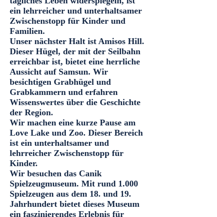
tägliches Leben widerspiegeln, ist
ein lehrreicher und unterhaltsamer
Zwischenstopp für Kinder und
Familien.
Unser nächster Halt ist Amisos Hill.
Dieser Hügel, der mit der Seilbahn
erreichbar ist, bietet eine herrliche
Aussicht auf Samsun. Wir
besichtigen Grabhügel und
Grabkammern und erfahren
Wissenswertes über die Geschichte
der Region.
Wir machen eine kurze Pause am
Love Lake und Zoo. Dieser Bereich
ist ein unterhaltsamer und
lehrreicher Zwischenstopp für
Kinder.
Wir besuchen das Canik
Spielzeugmuseum. Mit rund 1.000
Spielzeugen aus dem 18. und 19.
Jahrhundert bietet dieses Museum
ein faszinierendes Erlebnis für