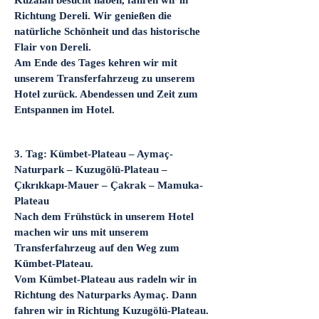
Kuzalan besucht haben, fahren wir in
Richtung Dereli. Wir genießen die
natürliche Schönheit und das historische
Flair von Dereli.
Am Ende des Tages kehren wir mit
unserem Transferfahrzeug zu unserem
Hotel zurück. Abendessen und Zeit zum
Entspannen im Hotel.
​3. Tag: Kümbet-Plateau – Aymaç-
Naturpark – Kuzugölü-Plateau –
Çıkrıkkapı-Mauer – Çakrak – Mamuka-
Plateau
Nach dem Frühstück in unserem Hotel
machen wir uns mit unserem
Transferfahrzeug auf den Weg zum
Kümbet-Plateau.
Vom Kümbet-Plateau aus radeln wir in
Richtung des Naturparks Aymaç. Dann
fahren wir in Richtung Kuzugölü-Plateau.