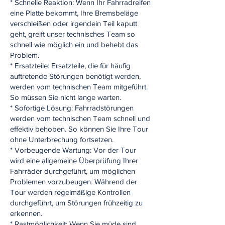
* Schnelle Reaktion: Wenn Ihr Fahrradreifen
eine Platte bekommt, Ihre Bremsbeläge
verschleißen oder irgendein Teil kaputt
geht, greift unser technisches Team so
schnell wie möglich ein und behebt das
Problem.
* Ersatzteile: Ersatzteile, die für häufig
auftretende Störungen benötigt werden,
werden vom technischen Team mitgeführt.
So müssen Sie nicht lange warten.
* Sofortige Lösung: Fahrradstörungen
werden vom technischen Team schnell und
effektiv behoben. So können Sie Ihre Tour
ohne Unterbrechung fortsetzen.
* Vorbeugende Wartung: Vor der Tour
wird eine allgemeine Überprüfung Ihrer
Fahrräder durchgeführt, um möglichen
Problemen vorzubeugen. Während der
Tour werden regelmäßige Kontrollen
durchgeführt, um Störungen frühzeitig zu
erkennen.
* Rastmöglichkeit: Wenn Sie müde sind