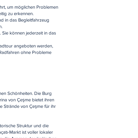
ührt, um möglichen Problemen
tig zu erkennen.
d in das Begleitfahrzeug
n.
. Sie können jederzeit in das
Radtour angeboten werden,
 Radfahren ohne Probleme
ichen Schönheiten. Die Burg
ina von Çeşme bietet ihren
e Strände von Çeşme für ihr
torische Struktur und die
tı-Markt ist voller lokaler