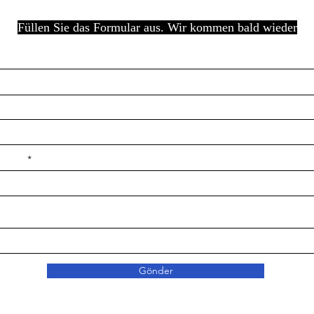
Füllen Sie das Formular aus. Wir kommen bald wieder
e ilçe
Gönder