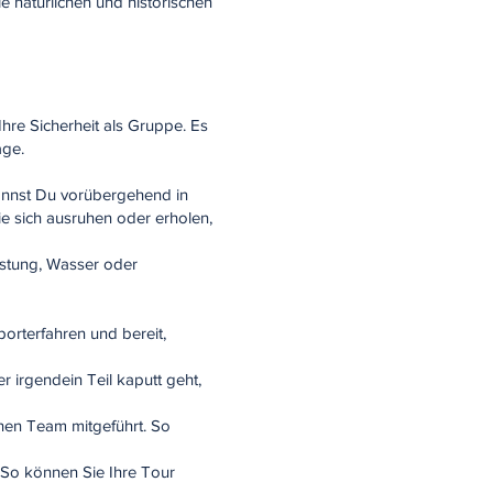
e natürlichen und historischen
hre Sicherheit als Gruppe. Es
age.
kannst Du vorübergehend in
e sich ausruhen oder erholen,
üstung, Wasser oder
orterfahren und bereit,
 irgendein Teil kaputt geht,
chen Team mitgeführt. So
 So können Sie Ihre Tour