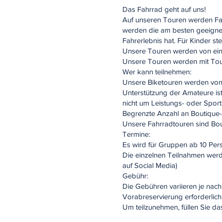
Das Fahrrad geht auf uns!
Auf unseren Touren werden Fah
werden die am besten geeignet
Fahrerlebnis hat. Für Kinder s
Unsere Touren werden von ein
Unsere Touren werden mit Tou
Wer kann teilnehmen:
Unsere Biketouren werden von 
Unterstützung der Amateure is
nicht um Leistungs- oder Sport
Begrenzte Anzahl an Boutique
Unsere Fahrradtouren sind Bou
Termine:
Es wird für Gruppen ab 10 Per
Die einzelnen Teilnahmen werd
auf Social Media)
Gebühr:
Die Gebühren variieren je nach
Vorabreservierung erforderlich
Um teilzunehmen, füllen Sie d