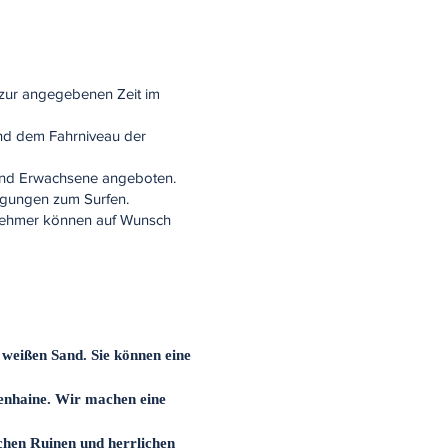
h zur angegebenen Zeit im
nd dem Fahrniveau der
r und Erwachsene angeboten.
ingungen zum Surfen.
lnehmer können auf Wunsch
 weißen Sand. Sie können eine
venhaine. Wir machen eine
ischen Ruinen und herrlichen