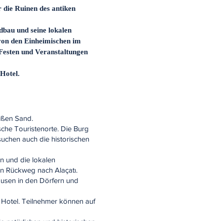
 die Ruinen des antiken
dbau und seine lokalen
von den Einheimischen im
 Festen und Veranstaltungen
Hotel.
eißen Sand.
che Touristenorte. Die Burg
uchen auch die historischen
n und die lokalen
en Rückweg nach Alaçatı.
ausen in den Dörfern und
Hotel. Teilnehmer können auf