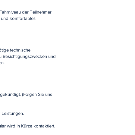
 Fahrniveau der Teilnehmer
s und komfortables
tige technische
 zu Besichtigungszwecken und
en.
gekündigt. (Folgen Sie uns
 Leistungen.
r wird in Kürze kontaktiert.