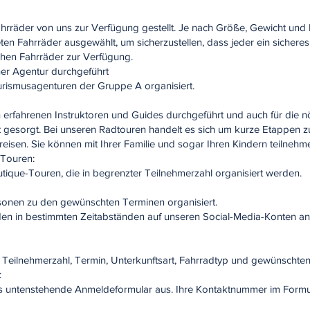
rräder von uns zur Verfügung gestellt. Je nach Größe, Gewicht und
en Fahrräder ausgewählt, um sicherzustellen, dass jeder ein sichere
tehen Fahrräder zur Verfügung.
er Agentur durchgeführt
rismusagenturen der Gruppe A organisiert.
erfahrenen Instruktoren und Guides durchgeführt und auch für die nö
t gesorgt. Bei unseren Radtouren handelt es sich um kurze Etappen
reisen. Sie können mit Ihrer Familie und sogar Ihren Kindern teilnehm
-Touren:
tique-Touren, die in begrenzter Teilnehmerzahl organisiert werden.
sonen zu den gewünschten Terminen organisiert.
en in bestimmten Zeitabständen auf unseren Social-Media-Konten an
 Teilnehmerzahl, Termin, Unterkunftsart, Fahrradtyp und gewünschten
:
as untenstehende Anmeldeformular aus. Ihre Kontaktnummer im Formula