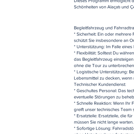
Dieses Programm ermöglicht den
Schönheiten von Alaçatı und 
Begleitfahrzeug und Fahrradtr
* Sicherheit: Ein oder mehrere
schützt Sie insbesondere an O
* Unterstützung: Im Falle eines
* Flexibilität: Solltest Du w
das Begleitfahrzeug einsteige
ohne die Tour zu unterbrechen
* Logistische Unterstützung: 
Lebensmittel zu decken, wenn 
Technischer Kundendienst:
* Geschultes Personal: Das tec
eventuelle Störungen zu beheb
* Schnelle Reaktion: Wenn Ihr 
greift unser technisches Team 
* Ersatzteile: Ersatzteile, die
müssen Sie nicht lange warten.
* Sofortige Lösung: Fahrradst