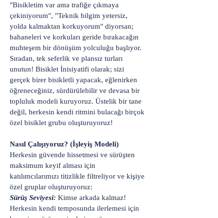
"Bisikletim var ama trafiğe çıkmaya
çekiniyorum", "Teknik bilgim yetersiz,
yolda kalmaktan korkuyorum" diyorsan;
bahaneleri ve korkuları geride bırakacağın
muhteşem bir dönüşüm yolculuğu başlıyor.
Sıradan, tek seferlik ve plansız turları
unutun! Bisiklet İnisiyatifi olarak; sizi
gerçek birer bisikletli yapacak, eğlenirken
öğreneceğiniz, sürdürülebilir ve devasa bir
topluluk modeli kuruyoruz. Üstelik bir tane
değil, herkesin kendi ritmini bulacağı birçok
özel bisiklet grubu oluşturuyoruz!
Nasıl Çalışıyoruz? (İşleyiş Modeli)
Herkesin güvende hissetmesi ve sürüşten
maksimum keyif alması için
katılımcılarımızı titizlikle filtreliyor ve kişiye
özel gruplar oluşturuyoruz:
Sürüş Seviyesi:
Kimse arkada kalmaz!
Herkesin kendi temposunda ilerlemesi için