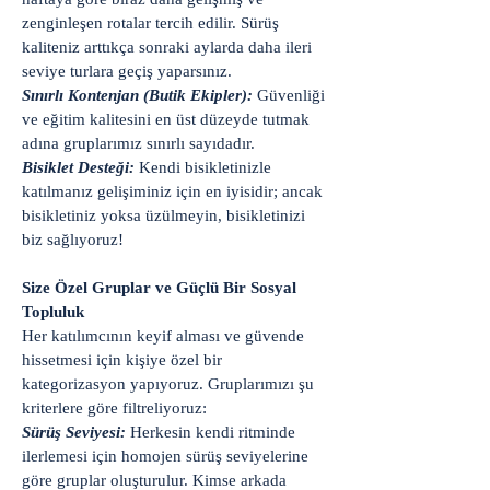
zenginleşen rotalar tercih edilir. Sürüş
kaliteniz arttıkça sonraki aylarda daha ileri
seviye turlara geçiş yaparsınız.
Sınırlı Kontenjan (Butik Ekipler):
Güvenliği
ve eğitim kalitesini en üst düzeyde tutmak
adına gruplarımız sınırlı sayıdadır.
Bisiklet Desteği:
Kendi bisikletinizle
katılmanız gelişiminiz için en iyisidir; ancak
bisikletiniz yoksa üzülmeyin, bisikletinizi
biz sağlıyoruz!
Size Özel Gruplar ve Güçlü Bir Sosyal
Topluluk
Her katılımcının keyif alması ve güvende
hissetmesi için kişiye özel bir
kategorizasyon yapıyoruz. Gruplarımızı şu
kriterlere göre filtreliyoruz:
Sürüş Seviyesi:
Herkesin kendi ritminde
ilerlemesi için homojen sürüş seviyelerine
göre gruplar oluşturulur. Kimse arkada