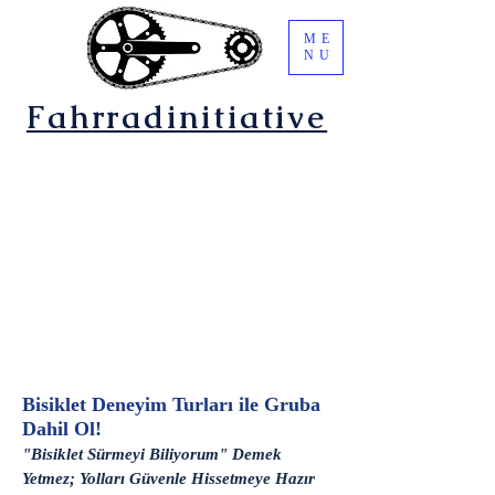
ME
NU
Fahrradinitiative
Bisiklet Deneyim Turları ile Gruba
Dahil Ol!
"Bisiklet Sürmeyi Biliyorum" Demek
Yetmez; Yolları Güvenle Hissetmeye Hazır