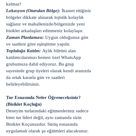
kalmaz!
Lokasyon (Oturulan Bölge):
İkamet ettiğiniz
bölgeler dikkate alınarak lojistik kolaylık
sağlanır ve mahallenizde/bölgenizde yeni
bisiklet arkadaşları edinmeniz kolaylaşır.
Zaman Planlaması:
Uygun olduğunuz gün
ve saatlere göre eşleştirme yapılır.
Topluluğa Katılın:
Aylık biletini alan
katılımcılarımızı hemen özel WhatsApp
grubumuza dahil ediyoruz. Bu grup
sayesinde grup üyeleri olarak kendi aranızda
da ortak kararla gün ve saatleri
belirleyebilirsiniz.
Tur Esnasında Neler Öğreneceksiniz?
(Bisiklet Koçluğu)
Deneyim turlarındaki eğitmenleriniz sadece
birer tur lideri değil, aynı zamanda sizin
Bisiklet Koçunuzdur. Sürüş esnasında
uygulamalı olarak şu eğitimleri alacaksınız: