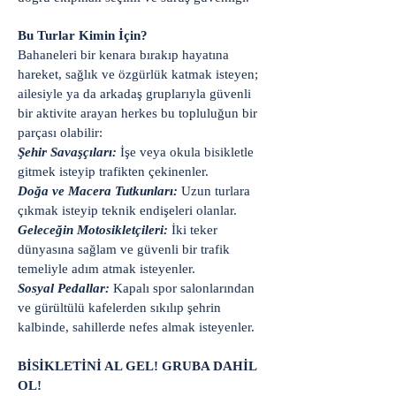
Bu Turlar Kimin İçin?
Bahaneleri bir kenara bırakıp hayatına
hareket, sağlık ve özgürlük katmak isteyen;
ailesiyle ya da arkadaş gruplarıyla güvenli
bir aktivite arayan herkes bu topluluğun bir
parçası olabilir:
Şehir Savaşçıları:
İşe veya okula bisikletle
gitmek isteyip trafikten çekinenler.
Doğa ve Macera Tutkunları:
Uzun turlara
çıkmak isteyip teknik endişeleri olanlar.
Geleceğin Motosikletçileri:
İki teker
dünyasına sağlam ve güvenli bir trafik
temeliyle adım atmak isteyenler.
Sosyal Pedallar:
Kapalı spor salonlarından
ve gürültülü kafelerden sıkılıp şehrin
kalbinde, sahillerde nefes almak isteyenler.
BİSİKLETİNİ AL GEL! GRUBA DAHİL
OL!