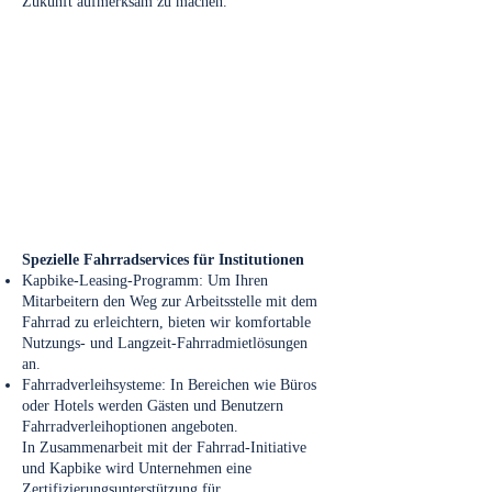
Zukunft aufmerksam zu machen.
Spezielle Fahrradservices für Institutionen
Kapbike-Leasing-Programm: Um Ihren
Mitarbeitern den Weg zur Arbeitsstelle mit dem
Fahrrad zu erleichtern, bieten wir komfortable
Nutzungs- und Langzeit-Fahrradmietlösungen
an.
Fahrradverleihsysteme: In Bereichen wie Büros
oder Hotels werden Gästen und Benutzern
Fahrradverleihoptionen angeboten.
In Zusammenarbeit mit der Fahrrad-Initiative
und Kapbike wird Unternehmen eine
Zertifizierungsunterstützung für