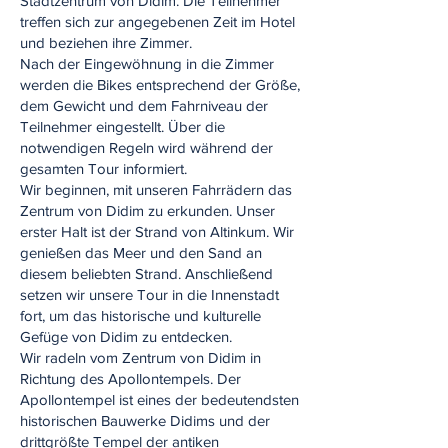
Stadtzentrum von Didim. Die Teilnehmer
treffen sich zur angegebenen Zeit im Hotel
und beziehen ihre Zimmer.
Nach der Eingewöhnung in die Zimmer
werden die Bikes entsprechend der Größe,
dem Gewicht und dem Fahrniveau der
Teilnehmer eingestellt. Über die
notwendigen Regeln wird während der
gesamten Tour informiert.
Wir beginnen, mit unseren Fahrrädern das
Zentrum von Didim zu erkunden. Unser
erster Halt ist der Strand von Altinkum. Wir
genießen das Meer und den Sand an
diesem beliebten Strand. Anschließend
setzen wir unsere Tour in die Innenstadt
fort, um das historische und kulturelle
Gefüge von Didim zu entdecken.
Wir radeln vom Zentrum von Didim in
Richtung des Apollontempels. Der
Apollontempel ist eines der bedeutendsten
historischen Bauwerke Didims und der
drittgrößte Tempel der antiken