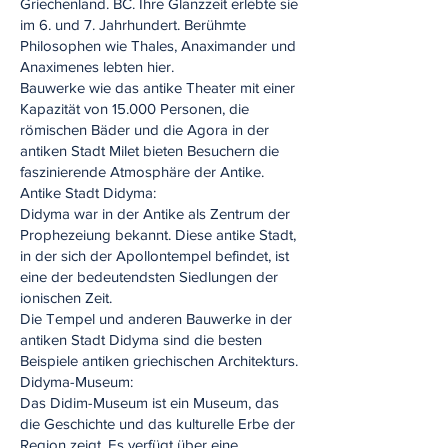
Griechenland. BC. Ihre Glanzzeit erlebte sie
im 6. und 7. Jahrhundert. Berühmte
Philosophen wie Thales, Anaximander und
Anaximenes lebten hier.
Bauwerke wie das antike Theater mit einer
Kapazität von 15.000 Personen, die
römischen Bäder und die Agora in der
antiken Stadt Milet bieten Besuchern die
faszinierende Atmosphäre der Antike.
Antike Stadt Didyma:
Didyma war in der Antike als Zentrum der
Prophezeiung bekannt. Diese antike Stadt,
in der sich der Apollontempel befindet, ist
eine der bedeutendsten Siedlungen der
ionischen Zeit.
Die Tempel und anderen Bauwerke in der
antiken Stadt Didyma sind die besten
Beispiele antiken griechischen Architekturs.
Didyma-Museum:
Das Didim-Museum ist ein Museum, das
die Geschichte und das kulturelle Erbe der
Region zeigt. Es verfügt über eine