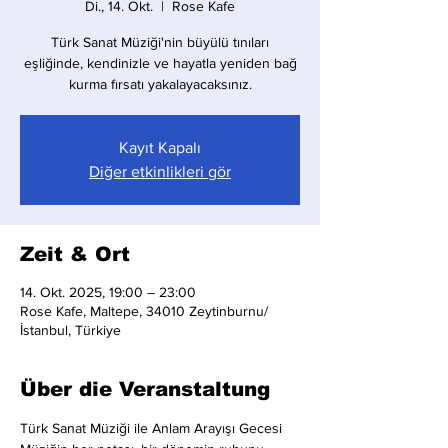
Di., 14. Okt.
  |  
Rose Kafe
Türk Sanat Müziği'nin büyülü tınıları
eşliğinde, kendinizle ve hayatla yeniden bağ
kurma fırsatı yakalayacaksınız.
Kayıt Kapalı
Diğer etkinlikleri gör
Zeit & Ort
14. Okt. 2025, 19:00 – 23:00
Rose Kafe, Maltepe, 34010 Zeytinburnu/
İstanbul, Türkiye
Über die Veranstaltung
Türk Sanat Müziği ile Anlam Arayışı Gecesi