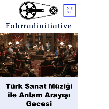
ME
NU
Fahrradinitiative
Türk Sanat Müziği
ile Anlam Arayışı
Gecesi