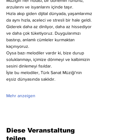
Müziğin her notası, bir dönemin ruhunu, 
arzularını ve isyanlarını içinde taşır.
Hızla akıp giden dijital dünyada, yaşamlarımız 
da aynı hızla, aceleci ve stresli bir hale geldi.
Giderek daha az dinliyor, daha az hissediyor 
ve daha çok tüketiyoruz. Duygularımızı 
bastırıp, anlamlı cümleler kurmaktan 
kaçınıyoruz.
Oysa bazı melodiler vardır ki, bize durup 
soluklanmayı, içimize dönmeyi ve kalbimizin 
sesini dinlemeyi fısıldar.
İşte bu melodiler, Türk Sanat Müziği'nin 
eşsiz dünyasında saklıdır.
Mehr anzeigen
Diese Veranstaltung
teilen