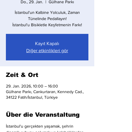
Do., 29. Jan.
  |  
Gülhane Parkı
İstanbul'un Kalbine Yolculuk, Zaman
Tünelinde Pedallayın!
İstanbul'u Bisikletle Keşfetmenin Farkı!
Kayıt Kapalı
Diğer etkinlikleri gör
Zeit & Ort
29. Jan. 2026, 10:00 – 16:00
Gülhane Parkı, Cankurtaran, Kennedy Cad.,
34122 Fatih/İstanbul, Türkiye
Über die Veranstaltung
İstanbul'u gerçekten yaşamak, şehrin 