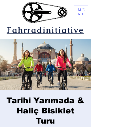
ME
NU
Fahrradinitiative
Tarihi Yarımada &
Haliç Bisiklet
Turu