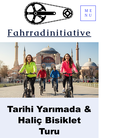
ME
NU
Fahrradinitiative
Tarihi Yarımada &
Haliç Bisiklet
Turu