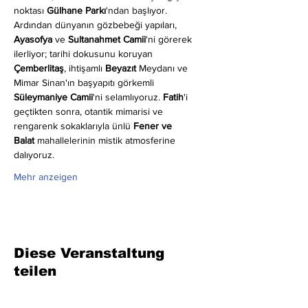
noktası 
Gülhane Parkı
'ndan başlıyor. 
Ardından dünyanın gözbebeği yapıları, 
Ayasofya
 ve 
Sultanahmet Camii
'ni görerek 
ilerliyor; tarihi dokusunu koruyan 
Çemberlitaş
, ihtişamlı 
Beyazıt
 Meydanı ve 
Mimar Sinan'ın başyapıtı görkemli 
Süleymaniye Camii
'ni selamlıyoruz. 
Fatih
'i 
geçtikten sonra, otantik mimarisi ve 
rengarenk sokaklarıyla ünlü 
Fener ve 
Balat
 mahallelerinin mistik atmosferine 
dalıyoruz.
Mehr anzeigen
Diese Veranstaltung
teilen