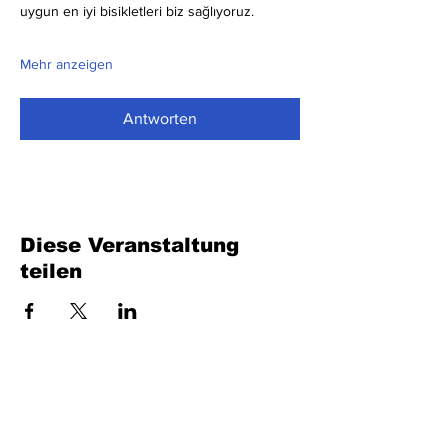
uygun en iyi bisikletleri biz sağlıyoruz.
Mehr anzeigen
Antworten
Diese Veranstaltung
teilen
Füllen Sie das Formular aus. Wir kommen
bald wieder