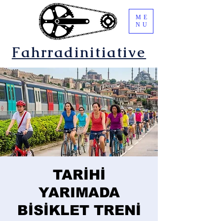
ME
NU
Fahrradinitiative
TARİHİ
YARIMADA
BİSİKLET TRENİ