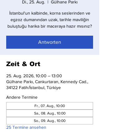
Di., 25. Aug.
  |  
Gülhane Parkı
İstanbul'un kalbinde, korna seslerinden ve
egzoz dumanından uzak, tarihle maviliğin
buluştuğu harika bir maceraya hazır mısınız?
Antworten
Zeit & Ort
25. Aug. 2026, 10:00 – 13:00
Gülhane Parkı, Cankurtaran, Kennedy Cad.,
34122 Fatih/İstanbul, Türkiye
Andere Termine
Fr., 07. Aug., 10:00
Sa., 08. Aug., 10:00
So., 09. Aug., 10:00
25 Termine ansehen