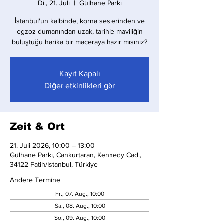
Di., 21. Juli
  |  
Gülhane Parkı
İstanbul'un kalbinde, korna seslerinden ve
egzoz dumanından uzak, tarihle maviliğin
buluştuğu harika bir maceraya hazır mısınız?
Kayıt Kapalı
Diğer etkinlikleri gör
Zeit & Ort
21. Juli 2026, 10:00 – 13:00
Gülhane Parkı, Cankurtaran, Kennedy Cad.,
34122 Fatih/İstanbul, Türkiye
Andere Termine
Fr., 07. Aug., 10:00
Sa., 08. Aug., 10:00
So., 09. Aug., 10:00