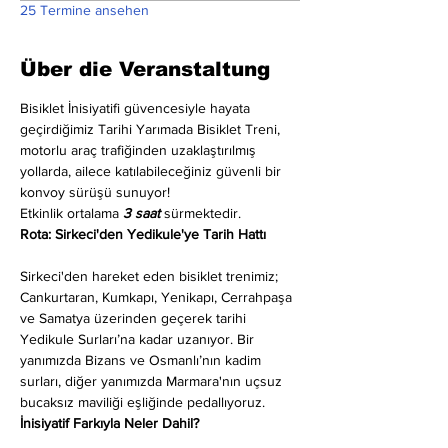
25 Termine ansehen
Über die Veranstaltung
Bisiklet İnisiyatifi güvencesiyle hayata 
geçirdiğimiz Tarihi Yarımada Bisiklet Treni, 
motorlu araç trafiğinden uzaklaştırılmış 
yollarda, ailece katılabileceğiniz güvenli bir 
konvoy sürüşü sunuyor!
Etkinlik ortalama 
3 saat
 sürmektedir.
Rota: Sirkeci'den Yedikule'ye Tarih Hattı
Sirkeci'den hareket eden bisiklet trenimiz; 
Cankurtaran, Kumkapı, Yenikapı, Cerrahpaşa 
ve Samatya üzerinden geçerek tarihi 
Yedikule Surları’na kadar uzanıyor. Bir 
yanımızda Bizans ve Osmanlı’nın kadim 
surları, diğer yanımızda Marmara'nın uçsuz 
bucaksız maviliği eşliğinde pedallıyoruz.
İnisiyatif Farkıyla Neler Dahil?