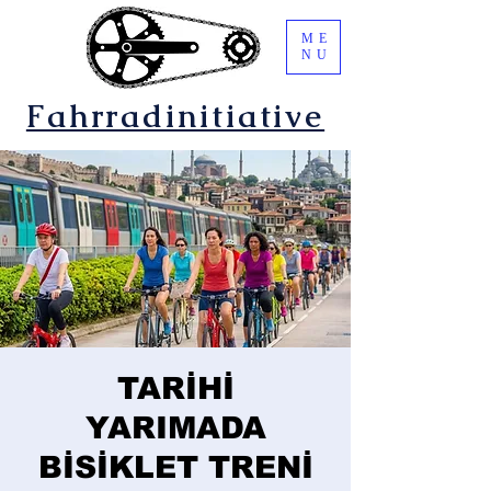
ME
NU
Fahrradinitiative
TARİHİ
YARIMADA
BİSİKLET TRENİ