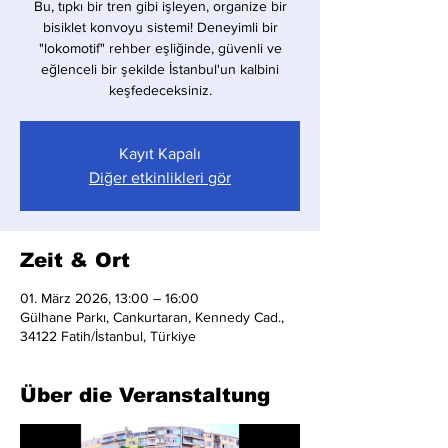
Bu, tıpkı bir tren gibi işleyen, organize bir
bisiklet konvoyu sistemi! Deneyimli bir
"lokomotif" rehber eşliğinde, güvenli ve
eğlenceli bir şekilde İstanbul'un kalbini
keşfedeceksiniz.
Kayıt Kapalı
Diğer etkinlikleri gör
Zeit & Ort
01. März 2026, 13:00 – 16:00
Gülhane Parkı, Cankurtaran, Kennedy Cad.,
34122 Fatih/İstanbul, Türkiye
Über die Veranstaltung