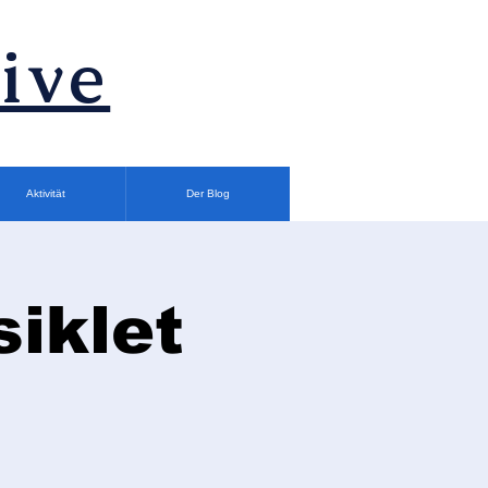
ive
Aktivität
Der Blog
siklet