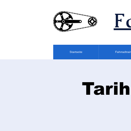
F
Startseite
Fahrradtrai
Tarih