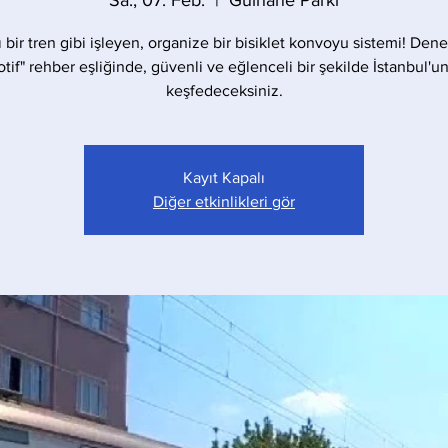
Sa., 07. Feb.
  |  
Gülhane Parkı
ı bir tren gibi işleyen, organize bir bisiklet konvoyu sistemi! Dene
tif" rehber eşliğinde, güvenli ve eğlenceli bir şekilde İstanbul'un
keşfedeceksiniz.
Kayıt Kapalı
Diğer etkinlikleri gör