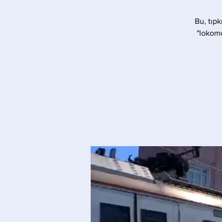
Bu, tıpk
"lokomo