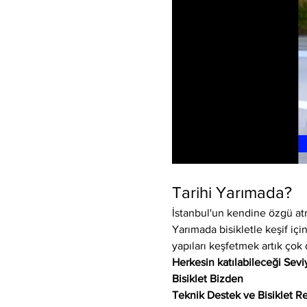
Tarihi Yarımada?
İstanbul'un kendine özgü atm
Yarımada bisikletle keşif için
yapıları keşfetmek artık çok 
Herkesin katılabileceği Sev
Bisiklet Bizden
Teknik Destek ve Bisiklet Re