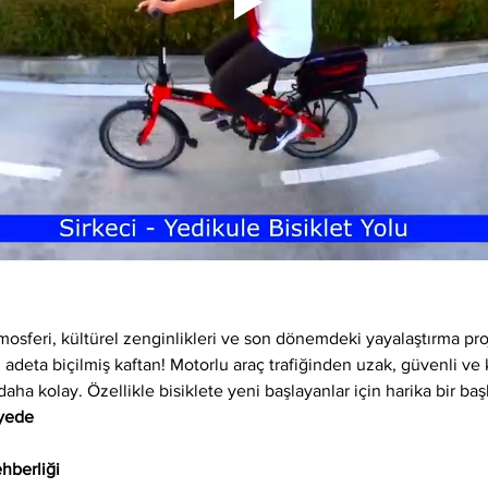
osferi, kültürel zenginlikleri ve son dönemdeki yayalaştırma proj
 adeta biçilmiş kaftan! Motorlu araç trafiğinden uzak, güvenli ve ke
daha kolay. Özellikle bisiklete yeni başlayanlar için harika bir baş
iyede
hberliği