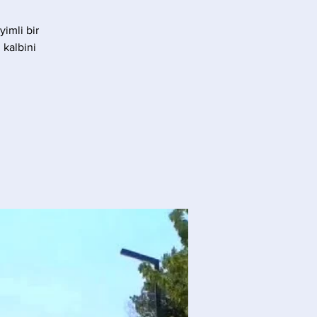
yimli bir
 kalbini