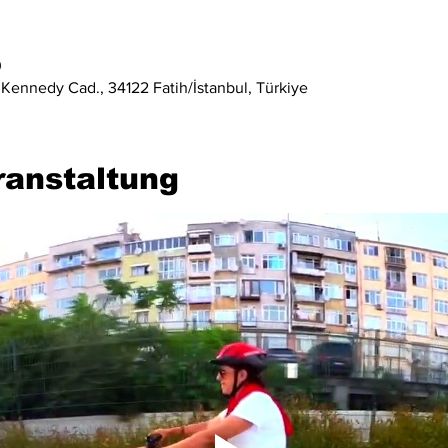
0
 Kennedy Cad., 34122 Fatih/İstanbul, Türkiye
ranstaltung