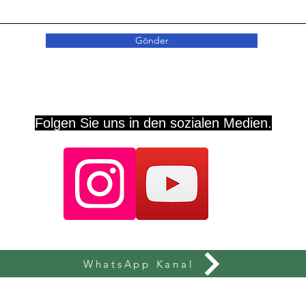
Gönder
Folgen Sie uns in den sozialen Medien.
WhatsApp Kanal