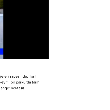
eleri sayesinde, Tarihi 
yifli bir parkurda tarihi 
langıç noktası!