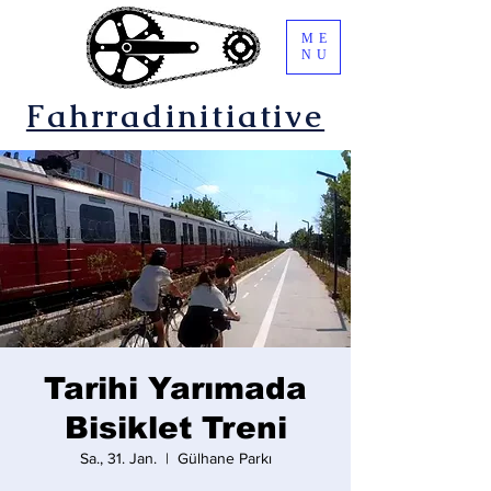
ME
NU
Fahrradinitiative
Tarihi Yarımada
Bisiklet Treni
Sa., 31. Jan.
  |  
Gülhane Parkı