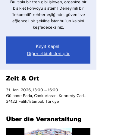
Bu, tıpkı bir tren gibi işleyen, organize bir
bisiklet konvoyu sistemi! Deneyimli bir
"lokomotif" rehber eşliğinde, güvenli ve
eğlenceli bir şekilde İstanbul'un kalbini
keşfedeceksiniz.
Kayıt Kapalı
Diğer etkinlikleri gör
Zeit & Ort
31. Jan. 2026, 13:00 – 16:00
Gülhane Parkı, Cankurtaran, Kennedy Cad.,
34122 Fatih/İstanbul, Türkiye
Über die Veranstaltung