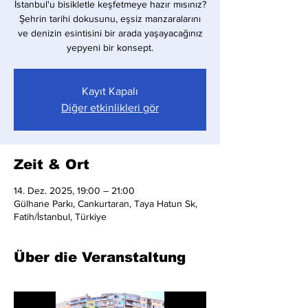
İstanbul'u bisikletle keşfetmeye hazır mısınız?
Şehrin tarihi dokusunu, eşsiz manzaralarını
ve denizin esintisini bir arada yaşayacağınız
yepyeni bir konsept.
Kayıt Kapalı
Diğer etkinlikleri gör
Zeit & Ort
14. Dez. 2025, 19:00 – 21:00
Gülhane Parkı, Cankurtaran, Taya Hatun Sk,
Fatih/İstanbul, Türkiye
Über die Veranstaltung