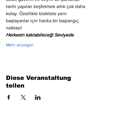
tarihi yapıları keşfetmek artık çok daha 
kolay. Özellikle bisiklete yeni 
başlayanlar için harika bir başlangıç 
noktası!
Herkesin katılabileceği Seviyede
Mehr anzeigen
Diese Veranstaltung
teilen
Füllen Sie das Formular aus. Wir kommen
bald wieder