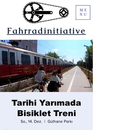
ME
NU
Fahrradinitiative
Tarihi Yarımada
Bisiklet Treni
So., 14. Dez.
  |  
Gülhane Parkı