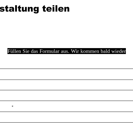
staltung teilen
Füllen Sie das Formular aus. Wir kommen bald wieder
e ilçe