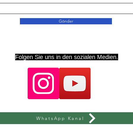
Gönder
Folgen Sie uns in den sozialen Medien.
WhatsApp Kanal