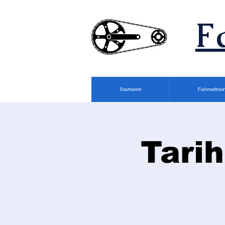
F
Startseite
Fahrradtrai
Tarih