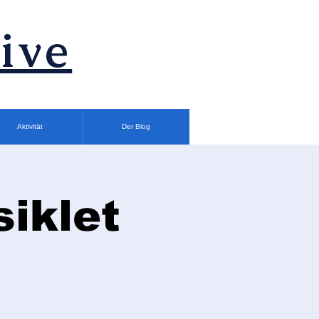
ive
Aktivität
Der Blog
siklet