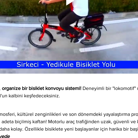
 
organize bir bisiklet konvoyu sistemi!
 Deneyimli bir "lokomotif" 
l'un kalbini keşfedeceksiniz.
osferi, kültürel zenginlikleri ve son dönemdeki yayalaştırma proj
 adeta biçilmiş kaftan! Motorlu araç trafiğinden uzak, güvenli ve ke
daha kolay. Özellikle bisiklete yeni başlayanlar için harika bir baş
iyede