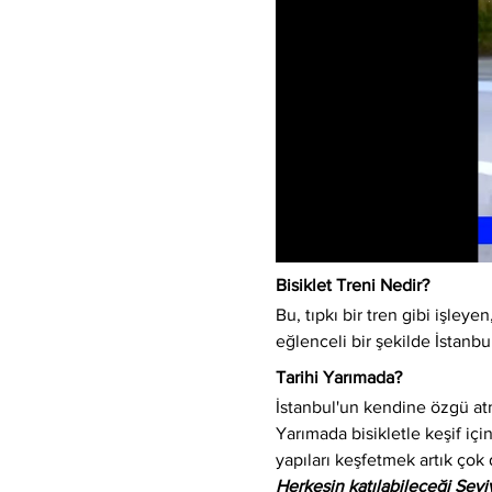
Bisiklet Treni Nedir?
Bu, tıpkı bir tren gibi işleyen,
eğlenceli bir şekilde İstanbu
Tarihi Yarımada?
İstanbul'un kendine özgü atm
Yarımada bisikletle keşif için
yapıları keşfetmek artık çok 
Herkesin katılabileceği Sev