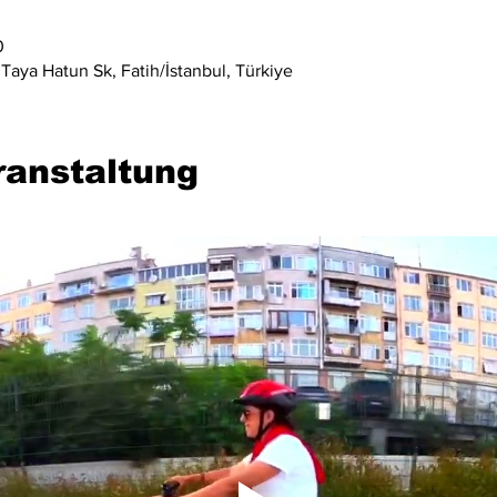
0
Taya Hatun Sk, Fatih/İstanbul, Türkiye
ranstaltung