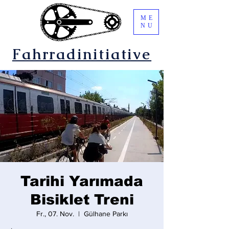
ME
NU
Fahrradinitiative
Tarihi Yarımada
Bisiklet Treni
Fr., 07. Nov.
  |  
Gülhane Parkı