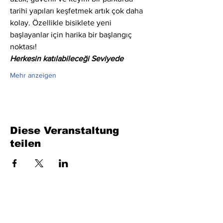
tarihi yapıları keşfetmek artık çok daha 
kolay. Özellikle bisiklete yeni 
başlayanlar için harika bir başlangıç 
noktası!
Herkesin katılabileceği Seviyede
Mehr anzeigen
Diese Veranstaltung
teilen
Füllen Sie das Formular aus. Wir kommen
bald wieder