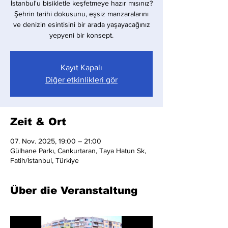
İstanbul'u bisikletle keşfetmeye hazır mısınız?
Şehrin tarihi dokusunu, eşsiz manzaralarını
ve denizin esintisini bir arada yaşayacağınız
yepyeni bir konsept.
Kayıt Kapalı
Diğer etkinlikleri gör
Zeit & Ort
07. Nov. 2025, 19:00 – 21:00
Gülhane Parkı, Cankurtaran, Taya Hatun Sk,
Fatih/İstanbul, Türkiye
Über die Veranstaltung