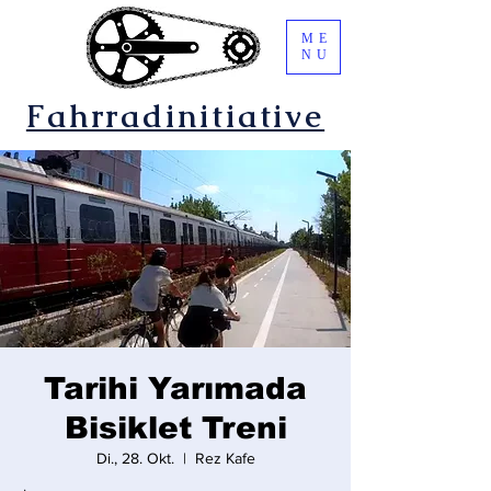
ME
NU
Fahrradinitiative
Tarihi Yarımada
Bisiklet Treni
Di., 28. Okt.
  |  
Rez Kafe