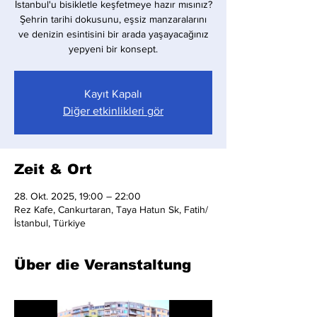
İstanbul'u bisikletle keşfetmeye hazır mısınız?
Şehrin tarihi dokusunu, eşsiz manzaralarını
ve denizin esintisini bir arada yaşayacağınız
yepyeni bir konsept.
Kayıt Kapalı
Diğer etkinlikleri gör
Zeit & Ort
28. Okt. 2025, 19:00 – 22:00
Rez Kafe, Cankurtaran, Taya Hatun Sk, Fatih/
İstanbul, Türkiye
Über die Veranstaltung