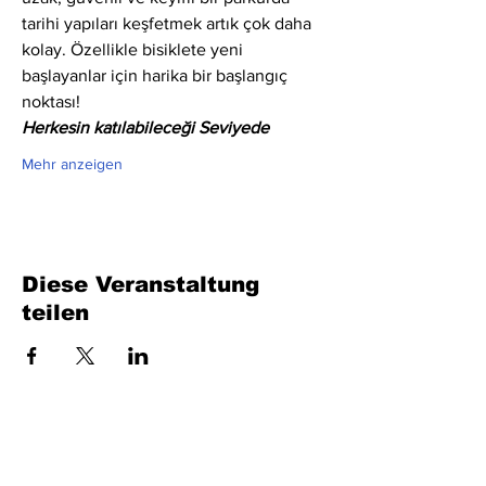
tarihi yapıları keşfetmek artık çok daha 
kolay. Özellikle bisiklete yeni 
başlayanlar için harika bir başlangıç 
noktası!
Herkesin katılabileceği Seviyede
Mehr anzeigen
Diese Veranstaltung
teilen
Füllen Sie das Formular aus. Wir kommen
bald wieder