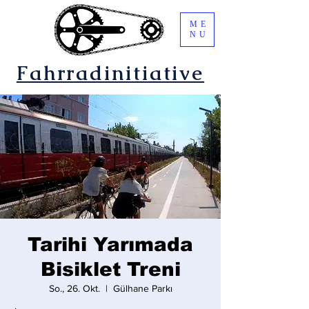
ME
NU
Fahrradinitiative
Tarihi Yarımada
Bisiklet Treni
So., 26. Okt.
  |  
Gülhane Parkı