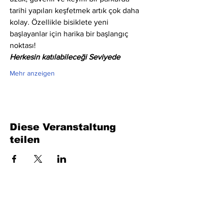
tarihi yapıları keşfetmek artık çok daha 
kolay. Özellikle bisiklete yeni 
başlayanlar için harika bir başlangıç 
noktası!
Herkesin katılabileceği Seviyede
Mehr anzeigen
Diese Veranstaltung
teilen
Füllen Sie das Formular aus. Wir kommen
bald wieder