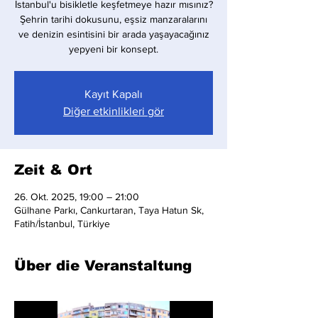
İstanbul'u bisikletle keşfetmeye hazır mısınız?
Şehrin tarihi dokusunu, eşsiz manzaralarını
ve denizin esintisini bir arada yaşayacağınız
yepyeni bir konsept.
Kayıt Kapalı
Diğer etkinlikleri gör
Zeit & Ort
26. Okt. 2025, 19:00 – 21:00
Gülhane Parkı, Cankurtaran, Taya Hatun Sk,
Fatih/İstanbul, Türkiye
Über die Veranstaltung