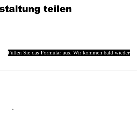
staltung teilen
Füllen Sie das Formular aus. Wir kommen bald wieder
e ilçe