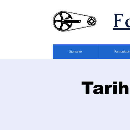
F
Startseite
Fahrradtrai
Tarih