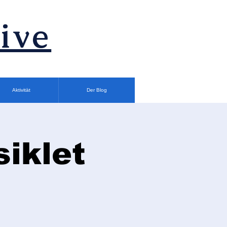
ive
Aktivität
Der Blog
siklet