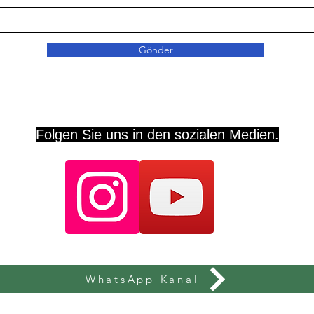
Gönder
Folgen Sie uns in den sozialen Medien.
WhatsApp Kanal