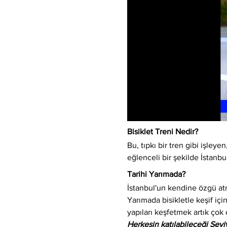
Bisiklet Treni Nedir?
Bu, tıpkı bir tren gibi işleyen,
eğlenceli bir şekilde İstanbu
Tarihi Yarımada?
İstanbul'un kendine özgü atm
Yarımada bisikletle keşif için
yapıları keşfetmek artık çok 
Herkesin katılabileceği Sev