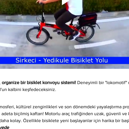
 
organize bir bisiklet konvoyu sistemi!
 Deneyimli bir "lokomotif" 
l'un kalbini keşfedeceksiniz.
osferi, kültürel zenginlikleri ve son dönemdeki yayalaştırma proj
 adeta biçilmiş kaftan! Motorlu araç trafiğinden uzak, güvenli ve ke
daha kolay. Özellikle bisiklete yeni başlayanlar için harika bir baş
iyede