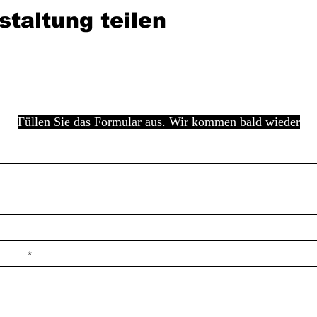
staltung teilen
Füllen Sie das Formular aus. Wir kommen bald wieder
e ilçe