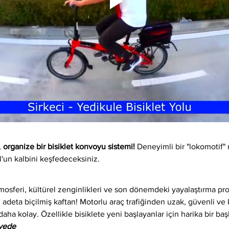
 
organize bir bisiklet konvoyu sistemi!
 Deneyimli bir "lokomotif" 
l'un kalbini keşfedeceksiniz.
osferi, kültürel zenginlikleri ve son dönemdeki yayalaştırma proj
 adeta biçilmiş kaftan! Motorlu araç trafiğinden uzak, güvenli ve ke
daha kolay. Özellikle bisiklete yeni başlayanlar için harika bir baş
iyede