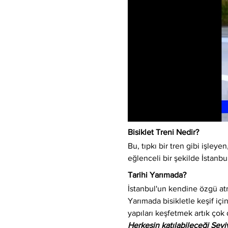
Bisiklet Treni Nedir?
Bu, tıpkı bir tren gibi işleyen,
eğlenceli bir şekilde İstanbu
Tarihi Yarımada?
İstanbul'un kendine özgü atm
Yarımada bisikletle keşif için
yapıları keşfetmek artık çok 
Herkesin katılabileceği Sev