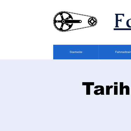
F
Startseite
Fahrradtrai
Tarih