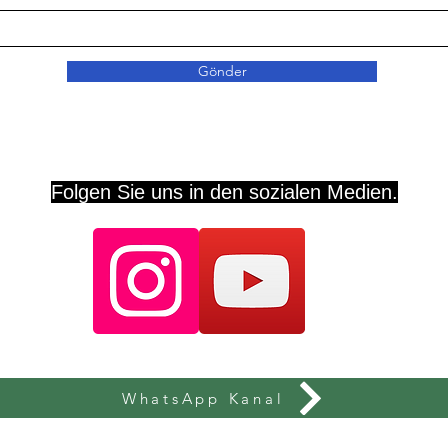
Gönder
Folgen Sie uns in den sozialen Medien.
WhatsApp Kanal