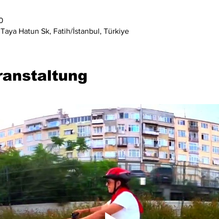
0
Taya Hatun Sk, Fatih/İstanbul, Türkiye
ranstaltung