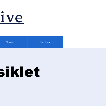
ive
Aktivität
Der Blog
siklet