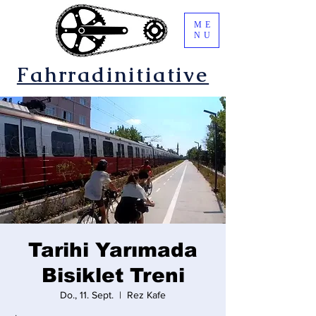
ME
NU
Fahrradinitiative
Tarihi Yarımada
Bisiklet Treni
Do., 11. Sept.
  |  
Rez Kafe