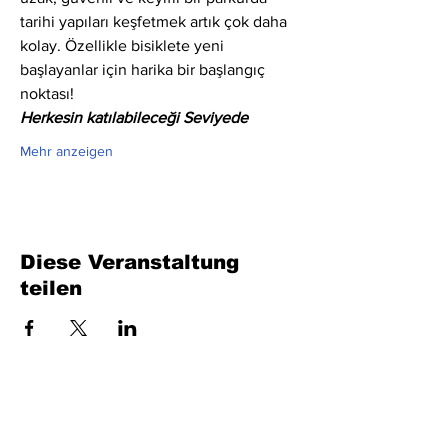
tarihi yapıları keşfetmek artık çok daha 
kolay. Özellikle bisiklete yeni 
başlayanlar için harika bir başlangıç 
noktası!
Herkesin katılabileceği Seviyede
Mehr anzeigen
Diese Veranstaltung
teilen
Füllen Sie das Formular aus. Wir kommen
bald wieder