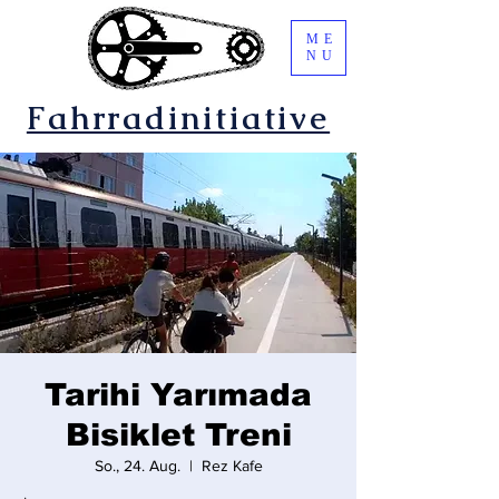
ME
NU
Fahrradinitiative
Tarihi Yarımada
Bisiklet Treni
So., 24. Aug.
  |  
Rez Kafe