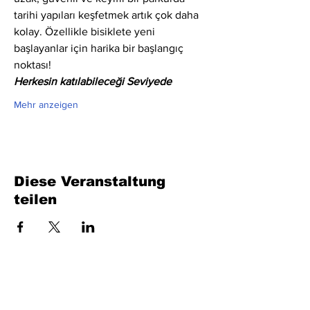
tarihi yapıları keşfetmek artık çok daha 
kolay. Özellikle bisiklete yeni 
başlayanlar için harika bir başlangıç 
noktası!
Herkesin katılabileceği Seviyede
Mehr anzeigen
Diese Veranstaltung
teilen
Füllen Sie das Formular aus. Wir kommen
bald wieder