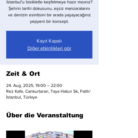
İstanbul'u bisikletle keşfetmeye hazır mısınız?
Şehrin tarihi dokusunu, eşsiz manzaralarını
ve denizin esintisini bir arada yaşayacağınız
yepyeni bir konsept.
Kayıt Kapalı
Diğer etkinlikleri gör
Zeit & Ort
24. Aug. 2025, 19:00 – 22:00
Rez Kafe, Cankurtaran, Taya Hatun Sk, Fatih/
İstanbul, Türkiye
Über die Veranstaltung