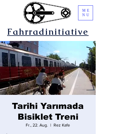
ME
NU
Fahrradinitiative
Tarihi Yarımada
Bisiklet Treni
Fr., 22. Aug.
  |  
Rez Kafe