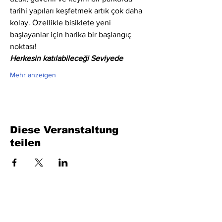
tarihi yapıları keşfetmek artık çok daha 
kolay. Özellikle bisiklete yeni 
başlayanlar için harika bir başlangıç 
noktası!
Herkesin katılabileceği Seviyede
Mehr anzeigen
Diese Veranstaltung
teilen
Füllen Sie das Formular aus. Wir kommen
bald wieder