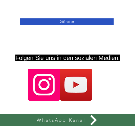
Gönder
Folgen Sie uns in den sozialen Medien.
WhatsApp Kanal