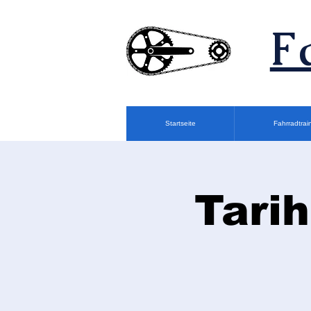
F
Startseite
Fahrradtrai
Tarih