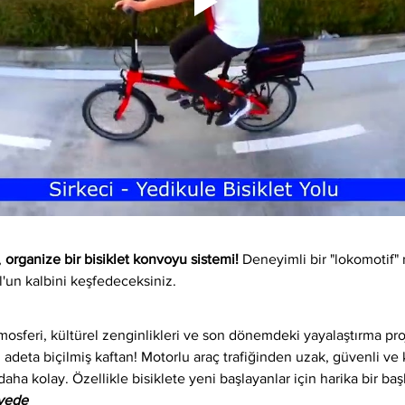
 
organize bir bisiklet konvoyu sistemi!
 Deneyimli bir "lokomotif" 
l'un kalbini keşfedeceksiniz.
osferi, kültürel zenginlikleri ve son dönemdeki yayalaştırma proj
 adeta biçilmiş kaftan! Motorlu araç trafiğinden uzak, güvenli ve ke
daha kolay. Özellikle bisiklete yeni başlayanlar için harika bir baş
iyede