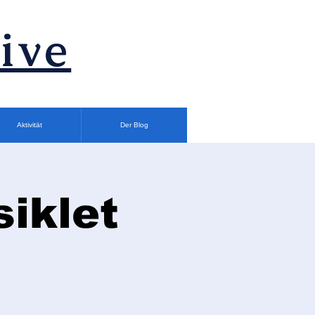
ive
Aktivität
Der Blog
siklet