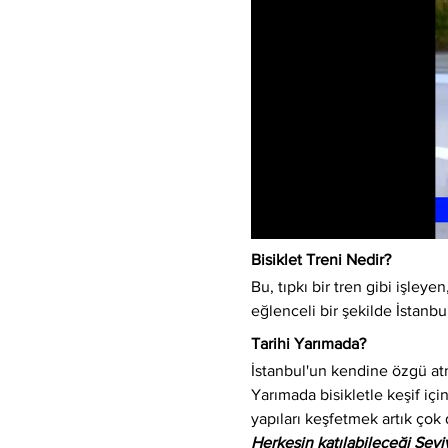
Bisiklet Treni Nedir?
Bu, tıpkı bir tren gibi işleyen,
eğlenceli bir şekilde İstanbu
Tarihi Yarımada?
İstanbul'un kendine özgü atm
Yarımada bisikletle keşif için
yapıları keşfetmek artık çok 
Herkesin katılabileceği Sev