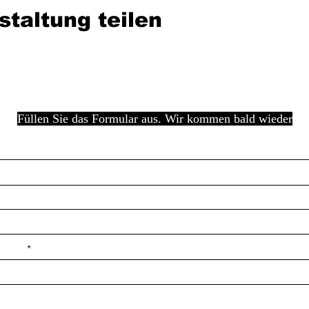
staltung teilen
Füllen Sie das Formular aus. Wir kommen bald wieder
e ilçe