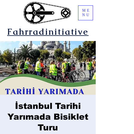
ME
NU
Fahrradinitiative
İstanbul Tarihi
Yarımada Bisiklet
Turu