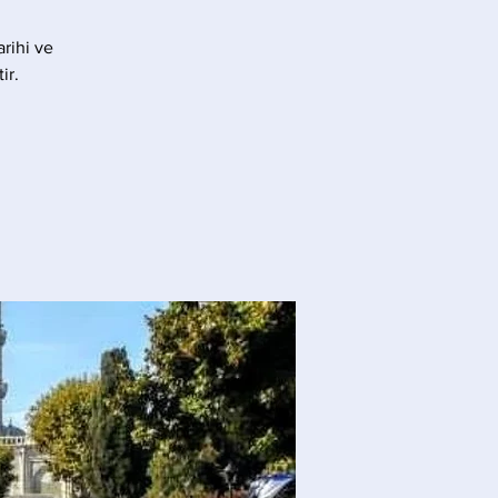
rihi ve
ir.