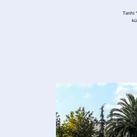
Tarihi
kü