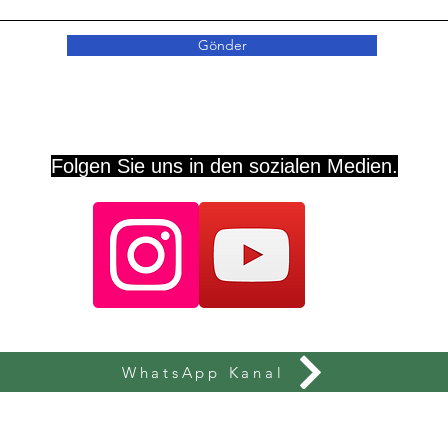
Gönder
Folgen Sie uns in den sozialen Medien.
WhatsApp Kanal