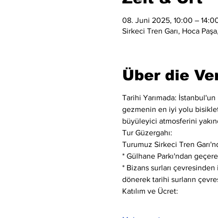
08. Juni 2025, 10:00 – 14:0
Sirkeci Tren Garı, Hoca Paşa,
Über die Ve
Tarihi Yarımada: İstanbul'un 
gezmenin en iyi yolu bisiklett
büyüleyici atmosferini yakın
Tur Güzergahı:
Turumuz Sirkeci Tren Garı'nd
* Gülhane Parkı'ndan geçerek
* Bizans surları çevresinden
dönerek tarihi surların çevre
Katılım ve Ücret: