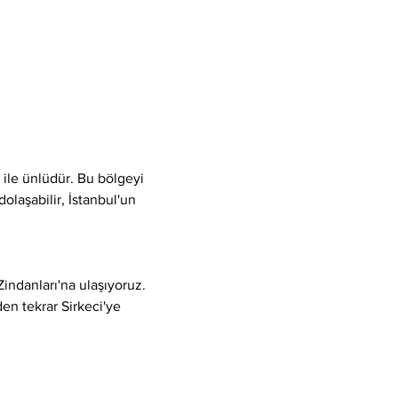
 ile ünlüdür. Bu bölgeyi 
olaşabilir, İstanbul'un 
indanları'na ulaşıyoruz.
en tekrar Sirkeci'ye 