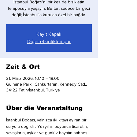
İstanbul Boğazı’nı bir kez de bisikletin
temposuyla yaşayın. Bu tur, sadece bir gezi
değil; İstanbul’la kurulan özel bir bağdır.
Kayıt Kapalı
Diğer etkinlikleri gör
Zeit & Ort
31. März 2026, 10:10 – 19:00
Gülhane Parkı, Cankurtaran, Kennedy Cad.,
34122 Fatih/İstanbul, Türkiye
Über die Veranstaltung
İstanbul Boğazı, yalnızca iki kıtayı ayıran bir 
su yolu değildir. Yüzyıllar boyunca ticaretin, 
savaşların, aşklar ve günlük hayatın sahnesi 