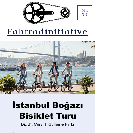
ME
NU
Fahrradinitiative
İstanbul Boğazı
Bisiklet Turu
Di., 31. März
  |  
Gülhane Parkı