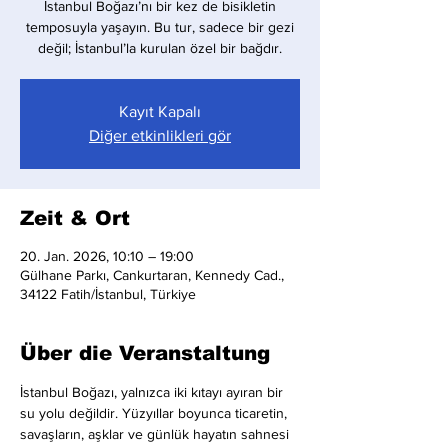
İstanbul Boğazı’nı bir kez de bisikletin
temposuyla yaşayın. Bu tur, sadece bir gezi
değil; İstanbul’la kurulan özel bir bağdır.
Kayıt Kapalı
Diğer etkinlikleri gör
Zeit & Ort
20. Jan. 2026, 10:10 – 19:00
Gülhane Parkı, Cankurtaran, Kennedy Cad.,
34122 Fatih/İstanbul, Türkiye
Über die Veranstaltung
İstanbul Boğazı, yalnızca iki kıtayı ayıran bir 
su yolu değildir. Yüzyıllar boyunca ticaretin, 
savaşların, aşklar ve günlük hayatın sahnesi 