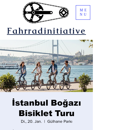
ME
NU
Fahrradinitiative
İstanbul Boğazı
Bisiklet Turu
Di., 20. Jan.
  |  
Gülhane Parkı