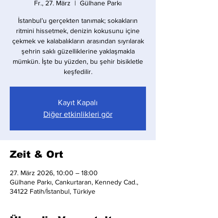
Fr., 27. März
  |  
Gülhane Parkı
İstanbul’u gerçekten tanımak; sokakların
ritmini hissetmek, denizin kokusunu içine
çekmek ve kalabalıkların arasından sıyrılarak
şehrin saklı güzelliklerine yaklaşmakla
mümkün. İşte bu yüzden, bu şehir bisikletle
keşfedilir.
Kayıt Kapalı
Diğer etkinlikleri gör
Zeit & Ort
27. März 2026, 10:00 – 18:00
Gülhane Parkı, Cankurtaran, Kennedy Cad.,
34122 Fatih/İstanbul, Türkiye