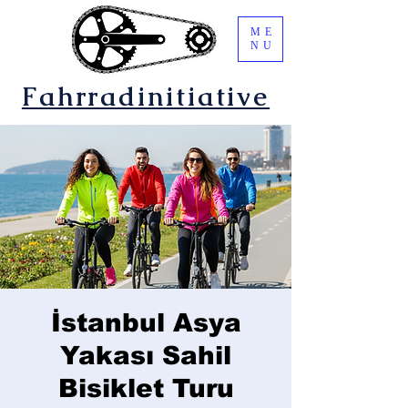
ME
NU
Fahrradinitiative
İstanbul Asya
Yakası Sahil
Bisiklet Turu