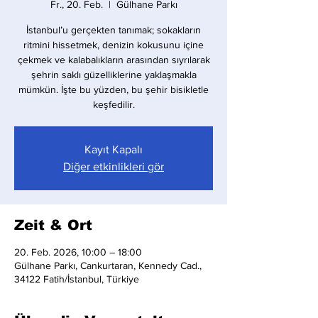
Fr., 20. Feb.
  |  
Gülhane Parkı
İstanbul’u gerçekten tanımak; sokakların
ritmini hissetmek, denizin kokusunu içine
çekmek ve kalabalıkların arasından sıyrılarak
şehrin saklı güzelliklerine yaklaşmakla
mümkün. İşte bu yüzden, bu şehir bisikletle
keşfedilir.
Kayıt Kapalı
Diğer etkinlikleri gör
Zeit & Ort
20. Feb. 2026, 10:00 – 18:00
Gülhane Parkı, Cankurtaran, Kennedy Cad.,
34122 Fatih/İstanbul, Türkiye