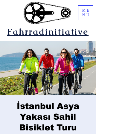
ME
NU
Fahrradinitiative
İstanbul Asya
Yakası Sahil
Bisiklet Turu