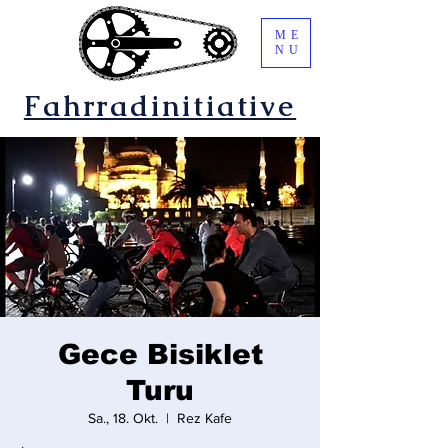
ME
NU
Fahrradinitiative
Gece Bisiklet
Turu
Sa., 18. Okt.
  |  
Rez Kafe