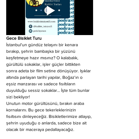
Gece Bisiklet Turu
İstanbul'un gündüz telaşını bir kenara 
bırakıp, şehrin bambaşka bir yüzünü 
keşfetmeye hazır mısınız? O kalabalık, 
gürültülü sokaklar, işler güçler bittikten 
sonra adeta bir film setine dönüşüyor. Işıklar 
altında parlayan tarihi yapılar, Boğaz'ın o 
eşsiz manzarası ve sadece fısıltıların 
duyulduğu sessiz sokaklar... İşte tüm bunlar 
sizi bekliyor!
Unutun motor gürültüsünü, bırakın araba 
kornalarını. Bu gece tekerleklerinizin 
fısıltısını dinleyeceğiz. Bisikletlerimize atlayıp, 
şehrin uyuduğu o anlarda, sadece bize ait 
olacak bir maceraya pedallayacağız.