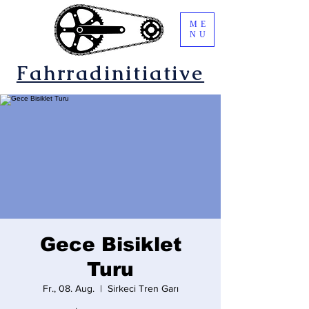
ME
NU
Fahrradinitiative
Gece Bisiklet
Turu
Fr., 08. Aug.
  |  
Sirkeci Tren Garı