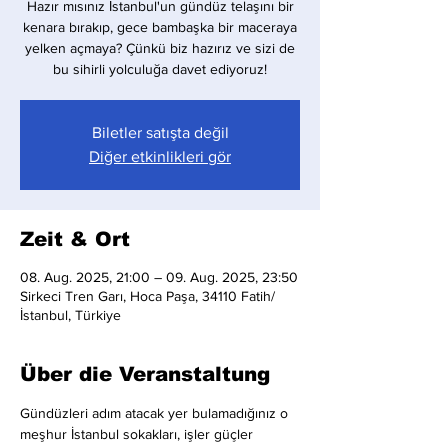
Hazır mısınız İstanbul'un gündüz telaşını bir
kenara bırakıp, gece bambaşka bir maceraya
yelken açmaya? Çünkü biz hazırız ve sizi de
bu sihirli yolculuğa davet ediyoruz!
Biletler satışta değil
Diğer etkinlikleri gör
Zeit & Ort
08. Aug. 2025, 21:00 – 09. Aug. 2025, 23:50
Sirkeci Tren Garı, Hoca Paşa, 34110 Fatih/
İstanbul, Türkiye
Über die Veranstaltung
Gündüzleri adım atacak yer bulamadığınız o 
meşhur İstanbul sokakları, işler güçler 