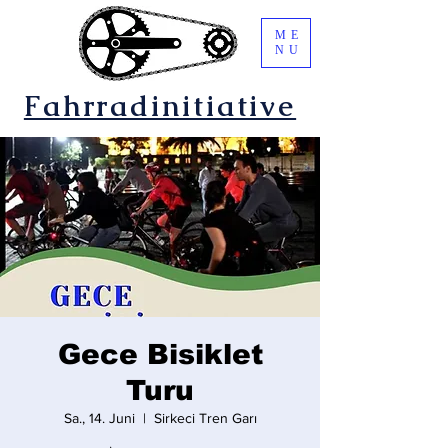
ME
NU
Fahrradinitiative
Gece Bisiklet
Turu
Sa., 14. Juni
  |  
Sirkeci Tren Garı