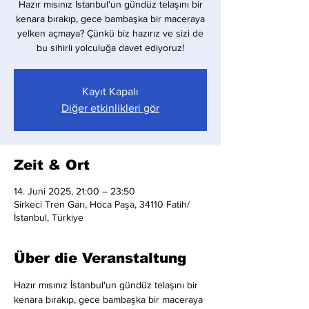
Hazır mısınız İstanbul'un gündüz telaşını bir
kenara bırakıp, gece bambaşka bir maceraya
yelken açmaya? Çünkü biz hazırız ve sizi de
bu sihirli yolculuğa davet ediyoruz!
Kayıt Kapalı
Diğer etkinlikleri gör
Zeit & Ort
14. Juni 2025, 21:00 – 23:50
Sirkeci Tren Garı, Hoca Paşa, 34110 Fatih/
İstanbul, Türkiye
Über die Veranstaltung
Hazır mısınız İstanbul'un gündüz telaşını bir 
kenara bırakıp, gece bambaşka bir maceraya 