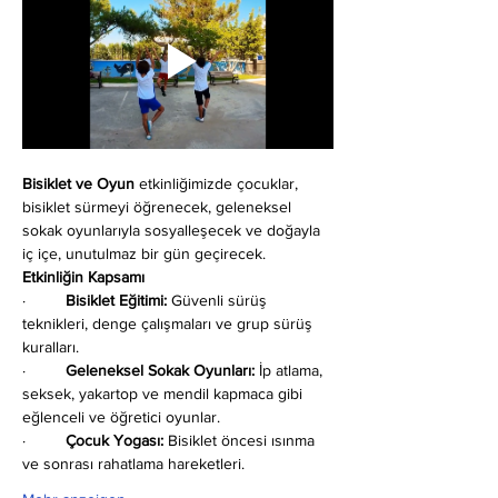
Bisiklet ve Oyun
 etkinliğimizde çocuklar, 
bisiklet sürmeyi öğrenecek, geleneksel 
sokak oyunlarıyla sosyalleşecek ve doğayla 
iç içe, unutulmaz bir gün geçirecek.
Etkinliğin Kapsamı                                      
·         
Bisiklet Eğitimi:
 Güvenli sürüş 
teknikleri, denge çalışmaları ve grup sürüş 
kuralları.
·         
Geleneksel Sokak Oyunları:
 İp atlama, 
seksek, yakartop ve mendil kapmaca gibi 
eğlenceli ve öğretici oyunlar.
·         
Çocuk Yogası:
 Bisiklet öncesi ısınma 
ve sonrası rahatlama hareketleri.