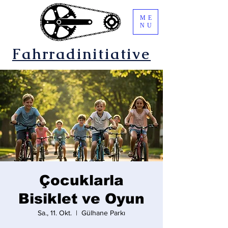
ME
NU
Fahrradinitiative
Çocuklarla
Bisiklet ve Oyun
Sa., 11. Okt.
  |  
Gülhane Parkı