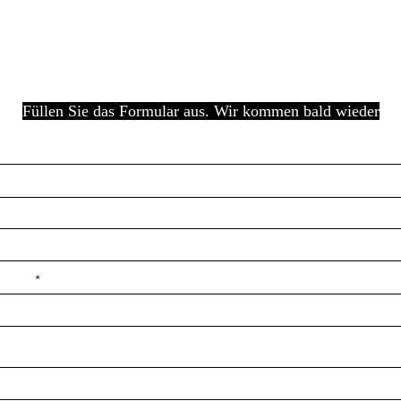
Füllen Sie das Formular aus. Wir kommen bald wieder
e ilçe