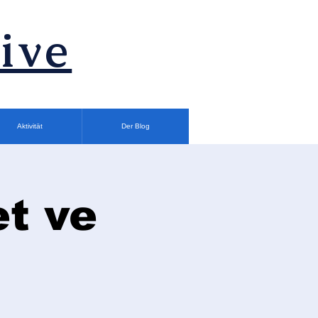
ive
Aktivität
Der Blog
et ve