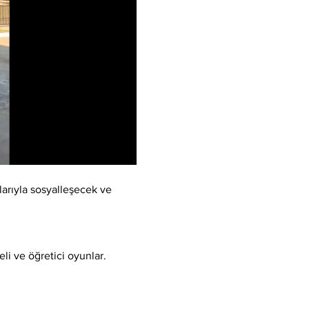
arıyla sosyalleşecek ve 
li ve öğretici oyunlar.