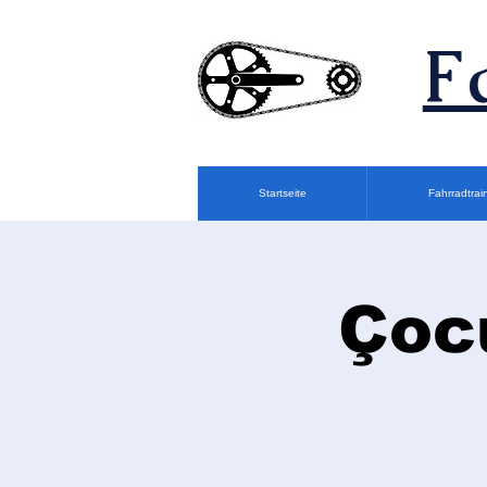
F
Startseite
Fahrradtrai
Çocu