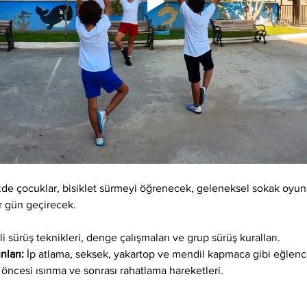
izde çocuklar, bisiklet sürmeyi öğrenecek, geleneksel sokak oyunl
r gün geçirecek.
                 
i sürüş teknikleri, denge çalışmaları ve grup sürüş kuralları.
ları:
 İp atlama, seksek, yakartop ve mendil kapmaca gibi eğlence
t öncesi ısınma ve sonrası rahatlama hareketleri.