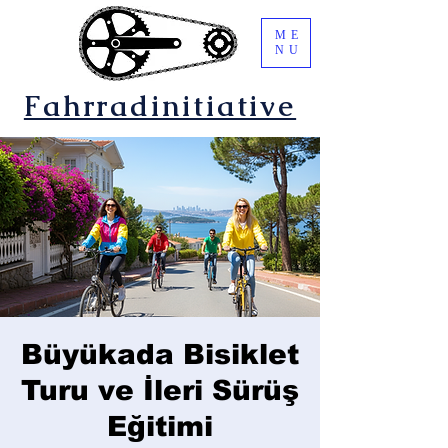
ME
NU
Fahrradinitiative
Büyükada Bisiklet
Turu ve İleri Sürüş
Eğitimi