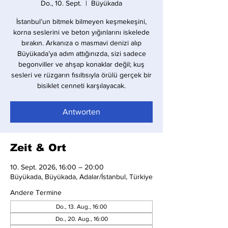
Do., 10. Sept.
  |  
Büyükada
İstanbul’un bitmek bilmeyen keşmekeşini,
korna seslerini ve beton yığınlarını iskelede
bırakın. Arkanıza o masmavi denizi alıp
Büyükada’ya adım attığınızda, sizi sadece
begonviller ve ahşap konaklar değil; kuş
sesleri ve rüzgarın fısıltısıyla örülü gerçek bir
bisiklet cenneti karşılayacak.
Antworten
Zeit & Ort
10. Sept. 2026, 16:00 – 20:00
Büyükada, Büyükada, Adalar/İstanbul, Türkiye
Andere Termine
Do., 13. Aug., 16:00
Do., 20. Aug., 16:00