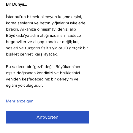
Bir Dünya...
İstanbul’un bitmek bilmeyen keşmekeşini, 
korna seslerini ve beton yığınlarını iskelede 
bırakın. Arkanıza o masmavi denizi alıp 
Büyükada’ya adım attığınızda, sizi sadece 
begonviller ve ahşap konaklar değil; kuş 
sesleri ve rüzgarın fısıltısıyla örülü gerçek bir 
bisiklet cenneti karşılayacak.
Bu sadece bir "gezi" değil; Büyükada’nın 
eşsiz doğasında kendinizi ve bisikletinizi 
yeniden keşfedeceğiniz bir deneyim ve 
eğitim yolculuğudur.
Mehr anzeigen
Antworten