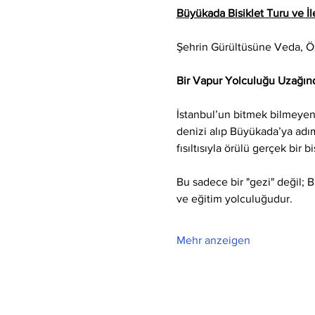
Büyükada Bisiklet Turu ve İle
Şehrin Gürültüsüne Veda, 
Bir Vapur Yolculuğu Uzağınd
İstanbul’un bitmek bilmeyen 
denizi alıp Büyükada’ya adım 
fısıltısıyla örülü gerçek bir b
Bu sadece bir "gezi" değil; 
ve eğitim yolculuğudur.
Mehr anzeigen