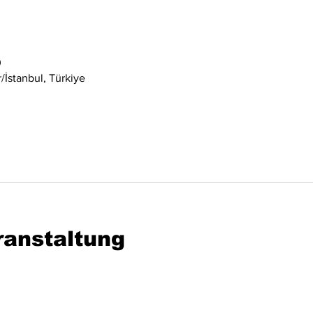
0
İstanbul, Türkiye
ranstaltung