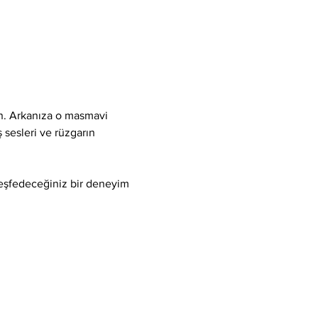
ın. Arkanıza o masmavi 
 sesleri ve rüzgarın 
keşfedeceğiniz bir deneyim 