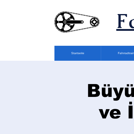
F
Startseite
Fahrradtrai
Büyü
ve 