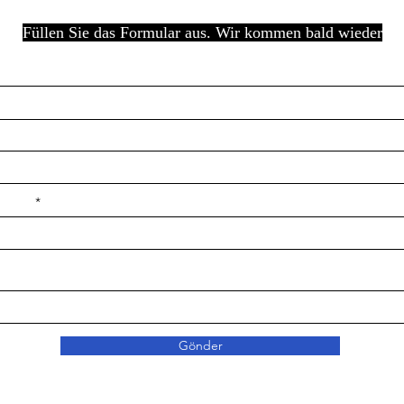
Füllen Sie das Formular aus. Wir kommen bald wieder
e ilçe
Gönder