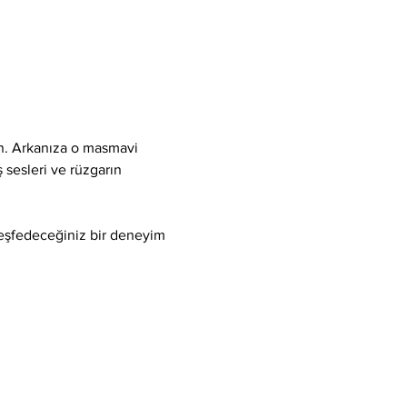
ın. Arkanıza o masmavi 
 sesleri ve rüzgarın 
keşfedeceğiniz bir deneyim 