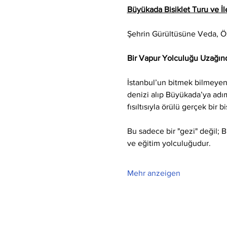
Büyükada Bisiklet Turu ve İle
Şehrin Gürültüsüne Veda, 
Bir Vapur Yolculuğu Uzağınd
İstanbul’un bitmek bilmeyen 
denizi alıp Büyükada’ya adım 
fısıltısıyla örülü gerçek bir b
Bu sadece bir "gezi" değil; 
ve eğitim yolculuğudur.
Mehr anzeigen