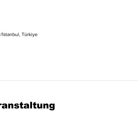
İstanbul, Türkiye
ranstaltung