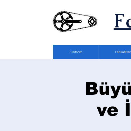
F
Startseite
Fahrradtrai
Büyü
ve 