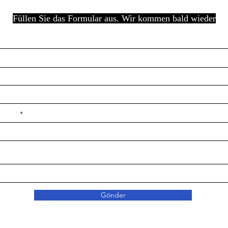
Füllen Sie das Formular aus. Wir kommen bald wieder
e ilçe
Gönder