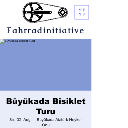
ME
NU
Fahrradinitiative
Büyükada Bisiklet
Turu
Sa., 02. Aug.
  |  
Büyükada Atatürk Heykeli
Önü