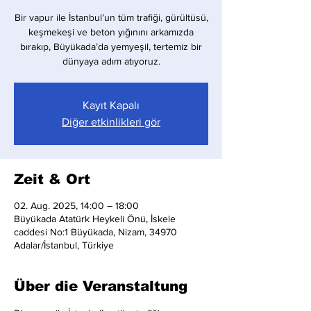
Bir vapur ile İstanbul’un tüm trafiği, gürültüsü,
keşmekeşi ve beton yığınını arkamızda
bırakıp, Büyükada’da yemyeşil, tertemiz bir
dünyaya adım atıyoruz.
Kayıt Kapalı
Diğer etkinlikleri gör
Zeit & Ort
02. Aug. 2025, 14:00 – 18:00
Büyükada Atatürk Heykeli Önü, İskele
caddesi No:1 Büyükada, Nizam, 34970
Adalar/İstanbul, Türkiye
Über die Veranstaltung