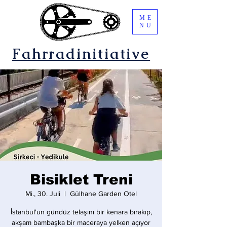
ME
NU
Fahrradinitiative
Bisiklet Treni
Mi., 30. Juli
  |  
Gülhane Garden Otel
İstanbul'un gündüz telaşını bir kenara bırakıp,
akşam bambaşka bir maceraya yelken açıyor