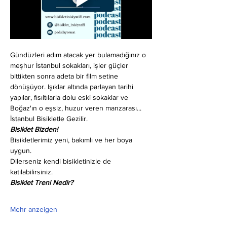
Gündüzleri adım atacak yer bulamadığınız o 
meşhur İstanbul sokakları, işler güçler 
bittikten sonra adeta bir film setine 
dönüşüyor. Işıklar altında parlayan tarihi 
yapılar, fısıltılarla dolu eski sokaklar ve 
Boğaz'ın o eşsiz, huzur veren manzarası... 
İstanbul Bisikletle Gezilir.
Bisiklet Bizden!
Bisikletlerimiz yeni, bakımlı ve her boya 
uygun.
Dilerseniz kendi bisikletinizle de 
katılabilirsiniz.
Bisiklet Treni Nedir?
Mehr anzeigen