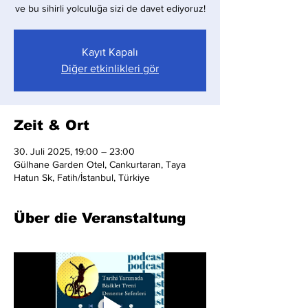
ve bu sihirli yolculuğa sizi de davet ediyoruz!
Kayıt Kapalı
Diğer etkinlikleri gör
Zeit & Ort
30. Juli 2025, 19:00 – 23:00
Gülhane Garden Otel, Cankurtaran, Taya
Hatun Sk, Fatih/İstanbul, Türkiye
Über die Veranstaltung