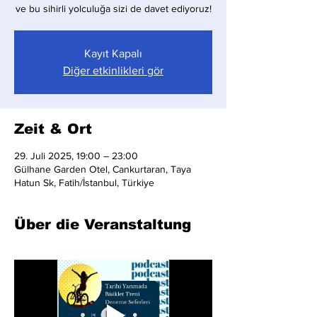
ve bu sihirli yolculuğa sizi de davet ediyoruz!
Kayıt Kapalı
Diğer etkinlikleri gör
Zeit & Ort
29. Juli 2025, 19:00 – 23:00
Gülhane Garden Otel, Cankurtaran, Taya
Hatun Sk, Fatih/İstanbul, Türkiye
Über die Veranstaltung