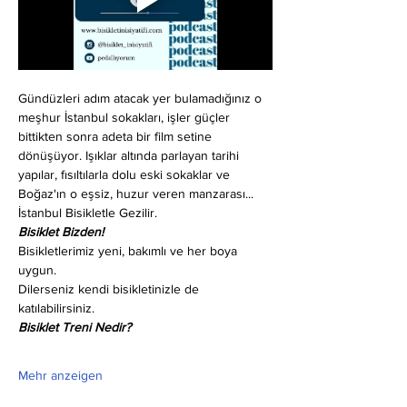
Gündüzleri adım atacak yer bulamadığınız o 
meşhur İstanbul sokakları, işler güçler 
bittikten sonra adeta bir film setine 
dönüşüyor. Işıklar altında parlayan tarihi 
yapılar, fısıltılarla dolu eski sokaklar ve 
Boğaz'ın o eşsiz, huzur veren manzarası... 
İstanbul Bisikletle Gezilir.
Bisiklet Bizden!
Bisikletlerimiz yeni, bakımlı ve her boya 
uygun.
Dilerseniz kendi bisikletinizle de 
katılabilirsiniz.
Bisiklet Treni Nedir?
Mehr anzeigen