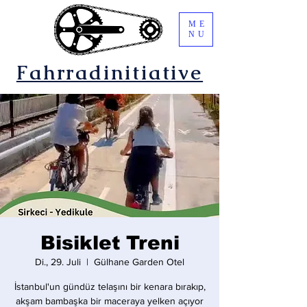
ME
NU
Fahrradinitiative
Bisiklet Treni
Di., 29. Juli
  |  
Gülhane Garden Otel
İstanbul'un gündüz telaşını bir kenara bırakıp,
akşam bambaşka bir maceraya yelken açıyor