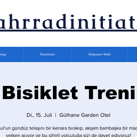
ahrradinitiat
nings
Büyükada
Belgrader Wald
Bisiklet Treni
Di., 15. Juli
  |  
Gülhane Garden Otel
bul'un gündüz telaşını bir kenara bırakıp, akşam bambaşka bir ma
yelken açıyor ve bu sihirli yolculuğa sizi de davet ediyoruz!