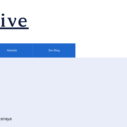
ive
Aktivität
Der Blog
ceraya