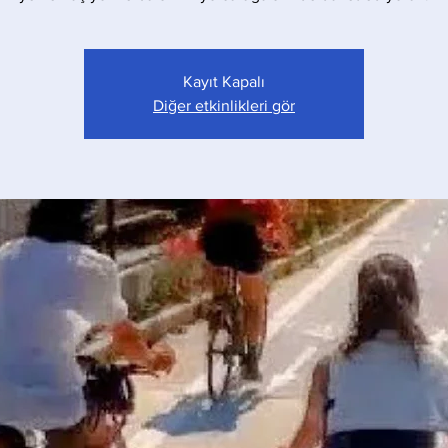
Kayıt Kapalı
Diğer etkinlikleri gör