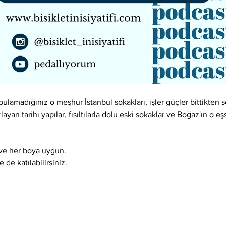
lamadığınız o meşhur İstanbul sokakları, işler güçler bittikten so
layan tarihi yapılar, fısıltılarla dolu eski sokaklar ve Boğaz'ın o e
ı ve her boya uygun.
 de katılabilirsiniz.