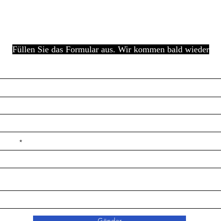
Füllen Sie das Formular aus. Wir kommen bald wieder
e ilçe
Gönder