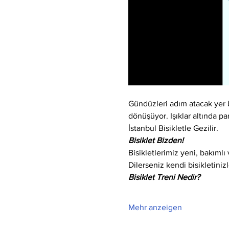
Gündüzleri adım atacak yer bu
dönüşüyor. Işıklar altında par
İstanbul Bisikletle Gezilir.
Bisiklet Bizden!
Bisikletlerimiz yeni, bakıml
Dilerseniz kendi bisikletinizle
Bisiklet Treni Nedir?
Mehr anzeigen