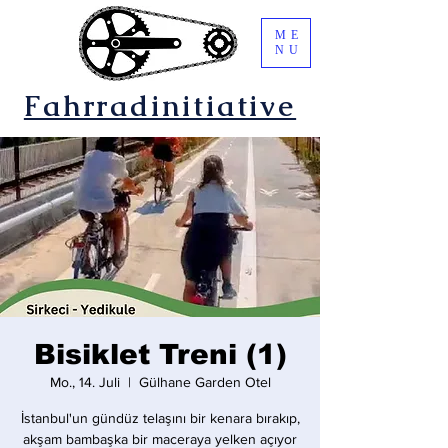
ME
NU
Fahrradinitiative
Bisiklet Treni (1)
Mo., 14. Juli
  |  
Gülhane Garden Otel
İstanbul'un gündüz telaşını bir kenara bırakıp,
akşam bambaşka bir maceraya yelken açıyor