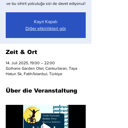
ve bu sihirli yolculuğa sizi de davet ediyoruz!
Kayıt Kapalı
Diğer etkinlikleri gör
Zeit & Ort
14. Juli 2025, 19:00 – 22:00
Gülhane Garden Otel, Cankurtaran, Taya
Hatun Sk, Fatih/İstanbul, Türkiye
Über die Veranstaltung