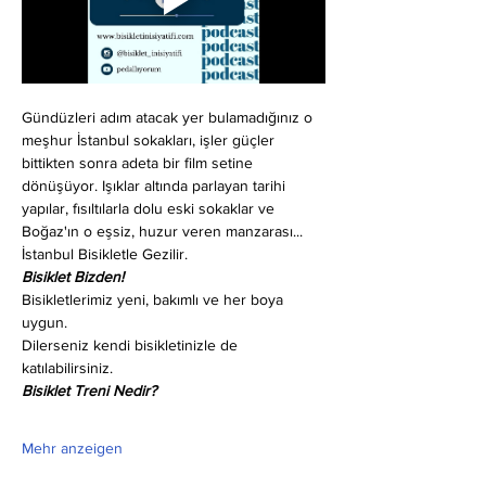
Gündüzleri adım atacak yer bulamadığınız o 
meşhur İstanbul sokakları, işler güçler 
bittikten sonra adeta bir film setine 
dönüşüyor. Işıklar altında parlayan tarihi 
yapılar, fısıltılarla dolu eski sokaklar ve 
Boğaz'ın o eşsiz, huzur veren manzarası... 
İstanbul Bisikletle Gezilir.
Bisiklet Bizden!
Bisikletlerimiz yeni, bakımlı ve her boya 
uygun.
Dilerseniz kendi bisikletinizle de 
katılabilirsiniz.
Bisiklet Treni Nedir?
Mehr anzeigen